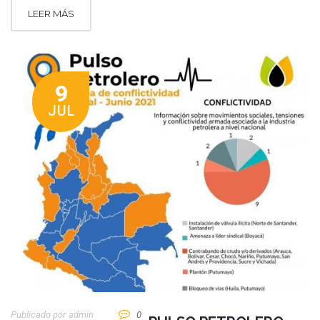
LEER MÁS
9
JUL
Publicado por
Admin
0