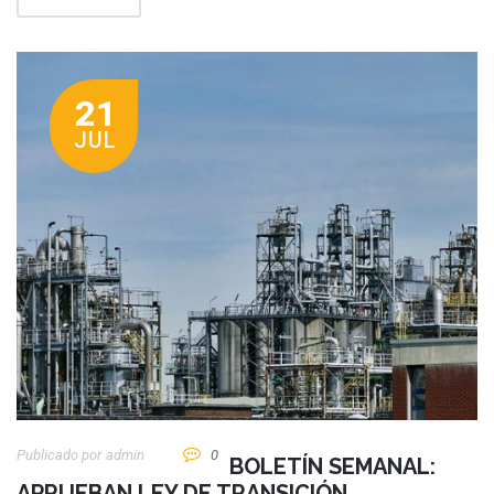
21
JUL
Publicado por
Admin
0
BOLETÍN SEMANAL:
APRUEBAN LEY DE TRANSICIÓN