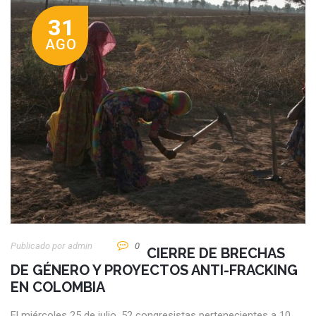
31
AGO
Publicado por
Admin
0
CIERRE DE BRECHAS
DE GÉNERO Y PROYECTOS ANTI-FRACKING
EN COLOMBIA
El miércoles 25 de julio, 52 congresistas pertenecientes a 10