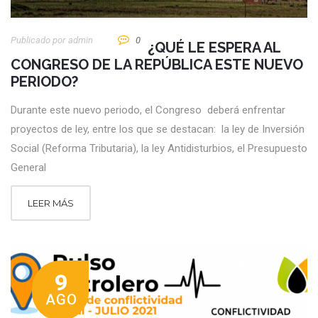
Publicado por
Admin
0
¿QUÉ LE ESPERA AL
CONGRESO DE LA REPÚBLICA ESTE NUEVO
PERIODO?
Durante este nuevo periodo, el Congreso deberá enfrentar
proyectos de ley, entre los que se destacan: la ley de Inversión
Social (Reforma Tributaria), la ley Antidisturbios, el Presupuesto
General
LEER MÁS
9
AGO