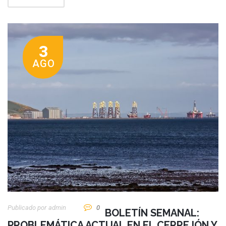
3
AGO
Publicado por
Admin
0
BOLETÍN SEMANAL:
PROBLEMÁTICA ACTUAL EN EL CERREJÓN Y