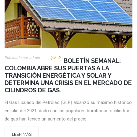
Publicado por
Admin
0
BOLETÍN SEMANAL:
COLOMBIA ABRE SUS PUERTAS A LA
TRANSICIÓN ENERGÉTICA Y SOLAR Y
DETERMINA UNA CRISIS EN EL MERCADO DE
CILINDROS DE GAS.
El Gas Licuado del Petróleo (GLP) alcanzó su máximo histórico
en julio del 2021, dado que las populares bombonas o cilindros
de gas han tenido un aumento del precio
LEER MÁS