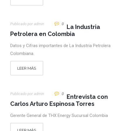
Publicado por
Admin
0
La Industria
Petrolera en Colombia
Datos y Cifras importantes de La Industria Petrolera
Colombiana.
LEER MÁS
Publicado por
Admin
0
Entrevista con
Carlos Arturo Espinosa Torres
Gerente General de THX Energy Sucursal Colombia
LEER MÁS