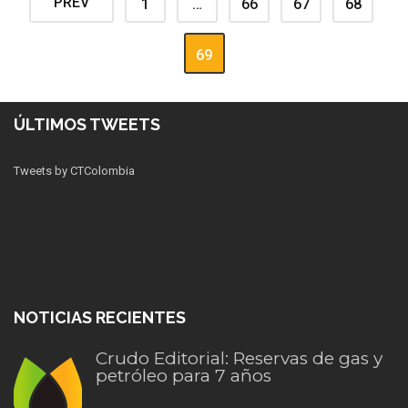
PREV
1
…
66
67
68
69
ÚLTIMOS TWEETS
Tweets by CTColombia
NOTICIAS RECIENTES
Crudo Editorial: Reservas de gas y
petróleo para 7 años