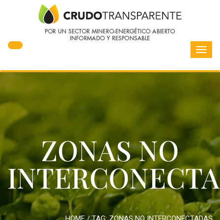
Toggl
navig
ZONAS NO
INTERCONECTA
HOME
/ TAG:
ZONAS NO INTERCONECTADAS