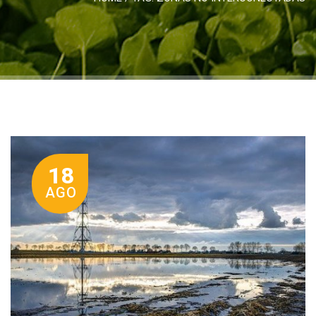
18
AGO