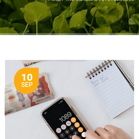
10
SEP