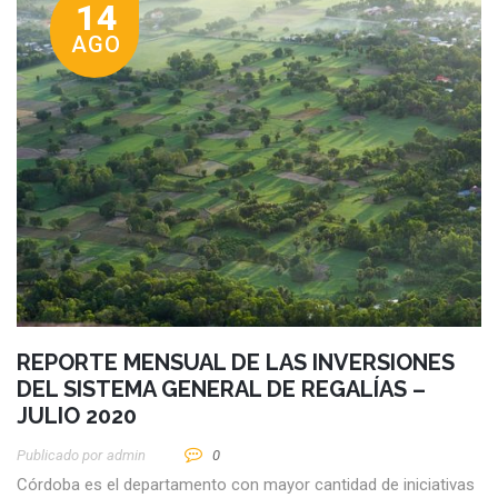
14
AGO
REPORTE MENSUAL DE LAS INVERSIONES
DEL SISTEMA GENERAL DE REGALÍAS –
JULIO 2020
Publicado por
Admin
0
Córdoba es el departamento con mayor cantidad de iniciativas