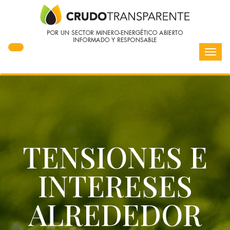
Toggl
navig
TENSIONES E
INTERESES
ALREDEDOR