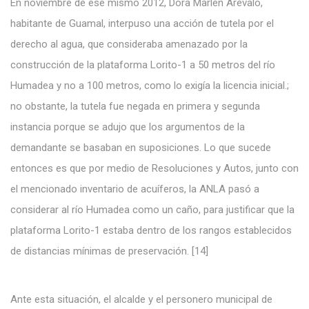
En noviembre de ese mismo 2012, Dora Marlén Arévalo,
habitante de Guamal, interpuso una acción de tutela por el
derecho al agua, que consideraba amenazado por la
construcción de la plataforma Lorito-1 a 50 metros del río
Humadea y no a 100 metros, como lo exigía la licencia inicial.;
no obstante, la tutela fue negada en primera y segunda
instancia porque se adujo que los argumentos de la
demandante se basaban en suposiciones. Lo que sucede
entonces es que por medio de Resoluciones y Autos, junto con
el mencionado inventario de acuíferos, la ANLA pasó a
considerar al río Humadea como un caño, para justificar que la
plataforma Lorito-1 estaba dentro de los rangos establecidos
de distancias mínimas de preservación. [14]
Ante esta situación, el alcalde y el personero municipal de