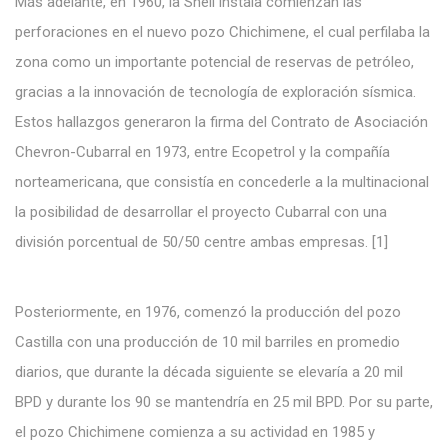
Más adelante, en 1960, la Shell instala comienzan las
perforaciones en el nuevo pozo Chichimene, el cual perfilaba la
zona como un importante potencial de reservas de petróleo,
gracias a la innovación de tecnología de exploración sísmica.
Estos hallazgos generaron la firma del Contrato de Asociación
Chevron-Cubarral en 1973, entre Ecopetrol y la compañía
norteamericana, que consistía en concederle a la multinacional
la posibilidad de desarrollar el proyecto Cubarral con una
división porcentual de 50/50 centre ambas empresas. [1]
Posteriormente, en 1976, comenzó la producción del pozo
Castilla con una producción de 10 mil barriles en promedio
diarios, que durante la década siguiente se elevaría a 20 mil
BPD y durante los 90 se mantendría en 25 mil BPD. Por su parte,
el pozo Chichimene comienza a su actividad en 1985 y