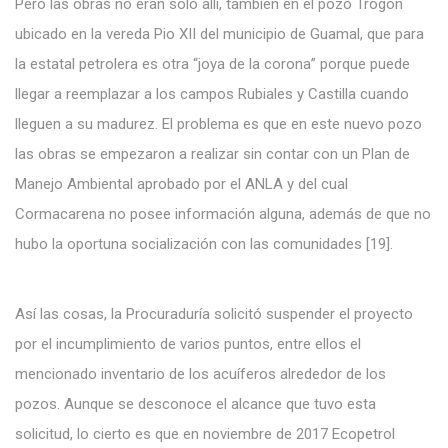
Pero las obras no eran solo allí, también en el pozo Trogón
ubicado en la vereda Pio XII del municipio de Guamal, que para
la estatal petrolera es otra “joya de la corona” porque puede
llegar a reemplazar a los campos Rubiales y Castilla cuando
lleguen a su madurez. El problema es que en este nuevo pozo
las obras se empezaron a realizar sin contar con un Plan de
Manejo Ambiental aprobado por el ANLA y del cual
Cormacarena no posee información alguna, además de que no
hubo la oportuna socialización con las comunidades [19].
Así las cosas, la Procuraduría solicitó suspender el proyecto
por el incumplimiento de varios puntos, entre ellos el
mencionado inventario de los acuíferos alrededor de los
pozos. Aunque se desconoce el alcance que tuvo esta
solicitud, lo cierto es que en noviembre de 2017 Ecopetrol