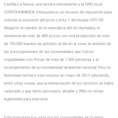
Castilla La Nueva, una tercera interviniente y la ONG local
CORPOHUMADEA, interpusieron un recurso de reposición para
solicitar la exclusión del pozo Lorito-1 del bloque CPO-09.
Alegaron el cambio de la naturaleza del río Humadea, la
existencia de más de 400 pozos con una producción de más
de 100.000 barriles de petróleo al día en la zona, la omisión de
las preocupaciones de las comunidades que fueron
respaldadas con firmas de más de 1.500 personas y el
incumplimiento de la normatividad ambiental nacional. Pero la
Autoridad rechazó este recurso en mayo de 2013 aduciendo,
entre otras cosas, que la interposición de los terceros ya había
caducado y que tanto personero, alcalde y ONG no tenían
legitimidad para intervenir.
Esta respuesta fue vista por las comunidades de Guamal,