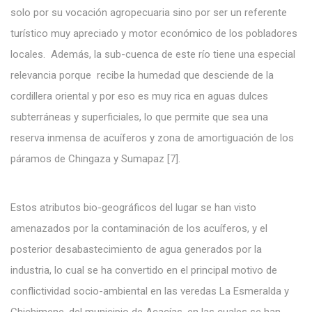
solo por su vocación agropecuaria sino por ser un referente
turístico muy apreciado y motor económico de los pobladores
locales. Además, la sub-cuenca de este río tiene una especial
relevancia porque recibe la humedad que desciende de la
cordillera oriental y por eso es muy rica en aguas dulces
subterráneas y superficiales, lo que permite que sea una
reserva inmensa de acuíferos y zona de amortiguación de los
páramos de Chingaza y Sumapaz [7].
Estos atributos bio-geográficos del lugar se han visto
amenazados por la contaminación de los acuíferos, y el
posterior desabastecimiento de agua generados por la
industria, lo cual se ha convertido en el principal motivo de
conflictividad socio-ambiental en las veredas La Esmeralda y
Chichimene, del municipio de Acacías, en las cuales se han