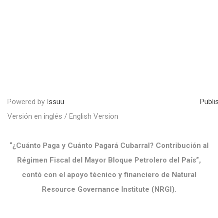
Powered by
Issuu
Publi
Versión en inglés / English Version
“¿Cuánto Paga y Cuánto Pagará Cubarral? Contribución al
Régimen Fiscal del Mayor Bloque Petrolero del País”,
contó con el apoyo técnico y financiero de Natural
Resource Governance Institute (NRGI).