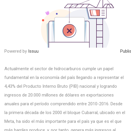
Powered by
Issuu
Publi
Actualmente el sector de hidrocarburos cumple un papel
fundamental en la economía del país llegando a representar el
4,43% del Producto Interno Bruto (PIB) nacional y logrando
ingresos de 20.000 millones de dólares en exportaciones
anuales para el período comprendido entre 2010-2016. Desde
la primera década de los 2000 el bloque Cubarral, ubicado en el
Meta, ha sido el más importante para el país ya que es el que
más barriles produce, y, por tanto, genera más ingresos al