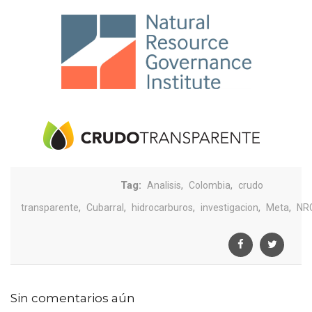
Tag:
,
,
Analisis
Colombia
crudo
,
,
,
,
,
transparente
Cubarral
hidrocarburos
investigacion
Meta
NR
Sin comentarios aún