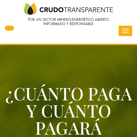
Toggl
navig
¿CUÁNTO PAGA
Y CUÁNTO
PAGARÁ