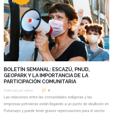
BOLETÍN SEMANAL: ESCAZÚ, PNUD,
GEOPARK Y LA IMPORTANCIA DE LA
PARTICIPACIÓN COMUNITARIA
Publicado por
Admin
0
Las relaciones entre las comunidades indígenas y las
empresas petroleras están llegando a un punto de ebullición en
Putumayo y puede tener graves repercusiones para el sector