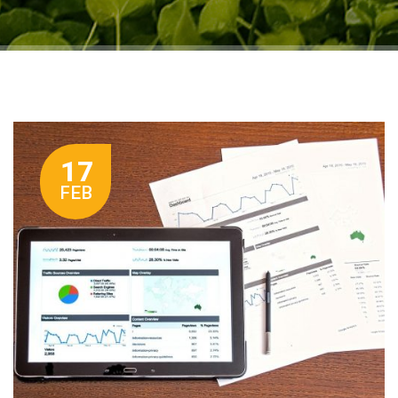
17
FEB