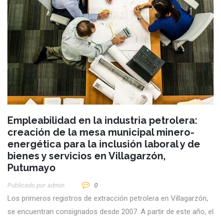
Empleabilidad en la industria petrolera:
creación de la mesa municipal minero-
energética para la inclusión laboral y de
bienes y servicios en Villagarzón,
Putumayo
Publicado por
Admin
0
Los primeros registros de extracción petrolera en Villagarzón,
se encuentran consignados desde 2007. A partir de este año, el