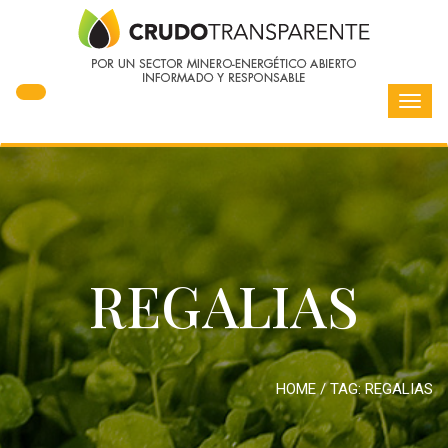
Toggl
navig
REGALIAS
HOME
/ TAG:
REGALIAS