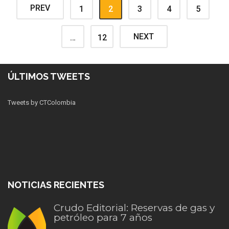
PREV
1
2
3
4
5
NEXT
…
12
ÚLTIMOS TWEETS
Tweets by CTColombia
NOTICIAS RECIENTES
Crudo Editorial: Reservas de gas y
petróleo para 7 años