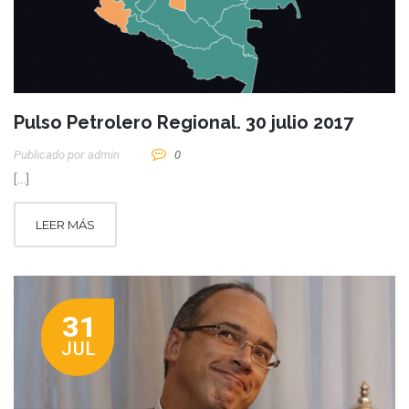
Pulso Petrolero Regional. 30 julio 2017
Publicado por
Admin
0
[…]
LEER MÁS
31
JUL