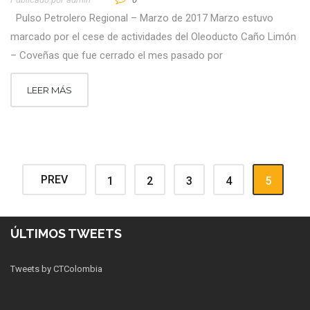
Pulso Petrolero Regional – Marzo de 2017 Marzo estuvo
marcado por el cese de actividades del Oleoducto Caño Limón
– Coveñas que fue cerrado el mes pasado por
LEER MÁS
PREV
1
2
3
4
5
ÚLTIMOS TWEETS
Tweets by CTColombia