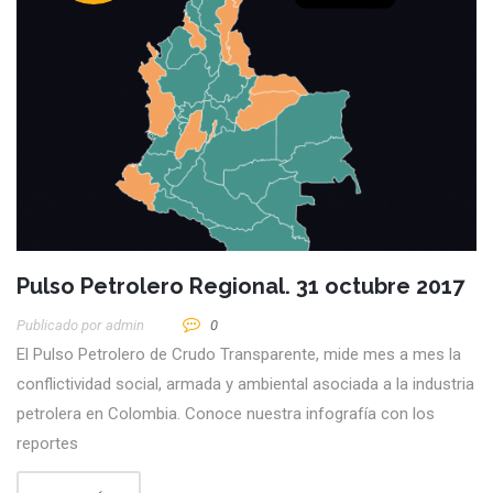
Pulso Petrolero Regional. 31 octubre 2017
Publicado por
Admin
0
El Pulso Petrolero de Crudo Transparente, mide mes a mes la
conflictividad social, armada y ambiental asociada a la industria
petrolera en Colombia. Conoce nuestra infografía con los
reportes