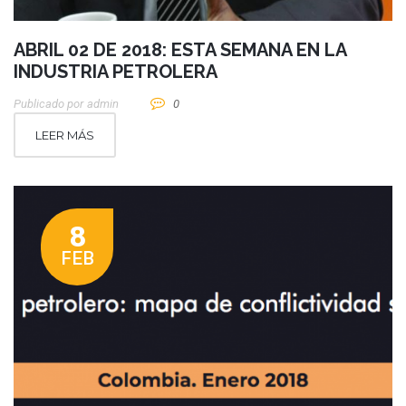
ABRIL 02 DE 2018: ESTA SEMANA EN LA
INDUSTRIA PETROLERA
Publicado por
Admin
0
LEER MÁS
8
FEB