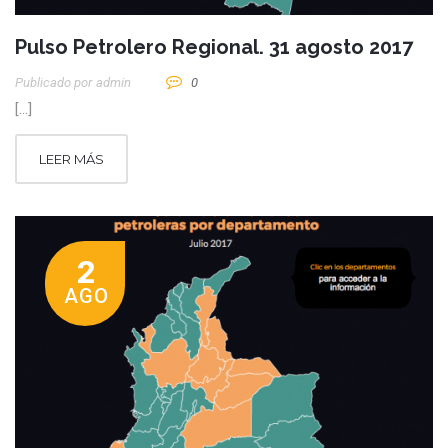
Pulso Petrolero Regional. 31 agosto 2017
Publicado por
Admin
0
[…]
LEER MÁS
2
AGO