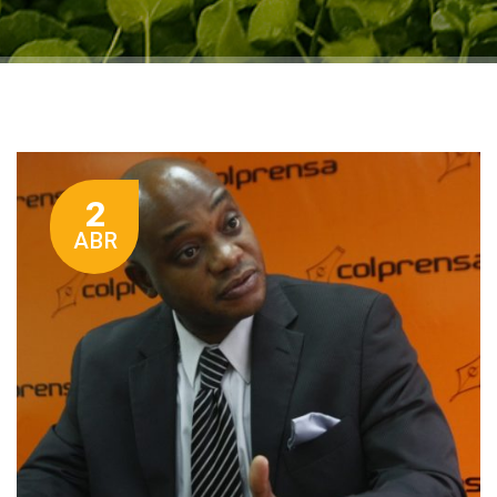
2
ABR