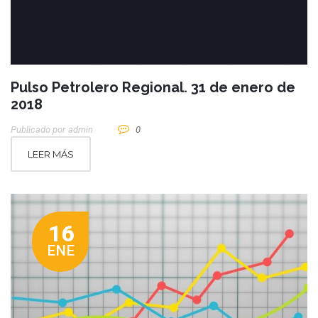
Pulso Petrolero Regional. 31 de enero de
2018
Publicado por
Admin
0
LEER MÁS
16
ENE