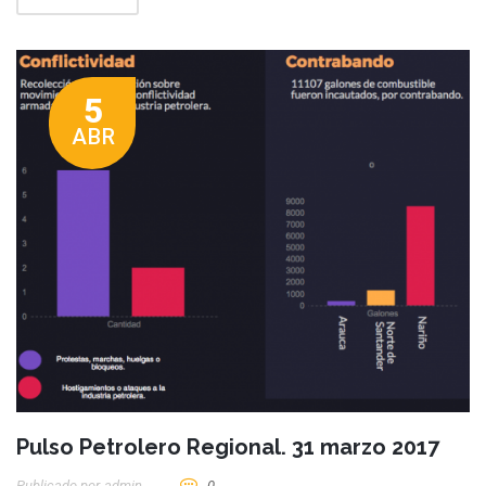
5
ABR
Pulso Petrolero Regional. 31 marzo 2017
Publicado por
Admin
0