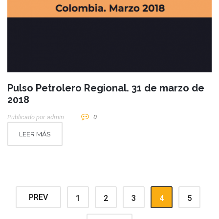
Pulso Petrolero Regional. 31 de marzo de
2018
Publicado por
Admin
0
LEER MÁS
PREV
1
2
3
4
5