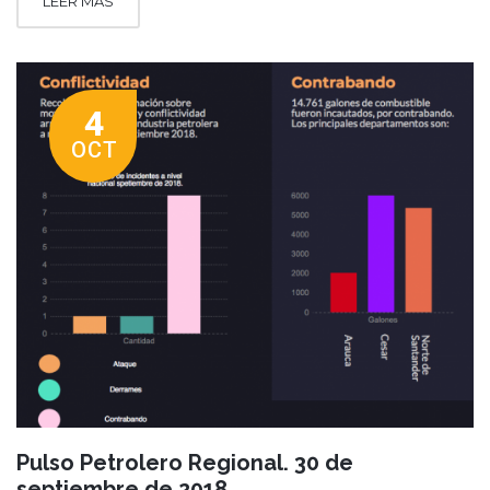
LEER MÁS
4
OCT
Pulso Petrolero Regional. 30 de
septiembre de 2018