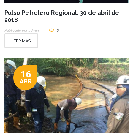
Pulso Petrolero Regional. 30 de abril de
2018
Publicado por
Admin
0
LEER MÁS
16
ABR