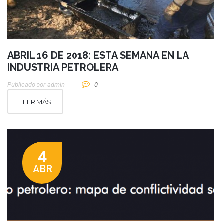
ABRIL 16 DE 2018: ESTA SEMANA EN LA
INDUSTRIA PETROLERA
Publicado por
Admin
0
LEER MÁS
4
ABR