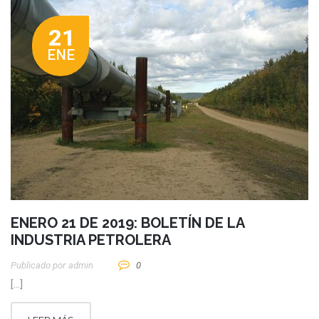
21
ENE
ENERO 21 DE 2019: BOLETÍN DE LA
INDUSTRIA PETROLERA
Publicado por
Admin
0
[…]