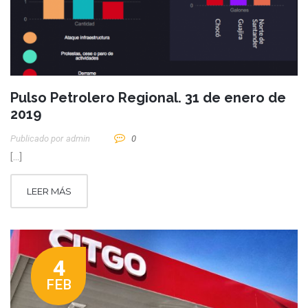
Pulso Petrolero Regional. 31 de enero de
2019
Publicado por
Admin
0
[…]
LEER MÁS
4
FEB