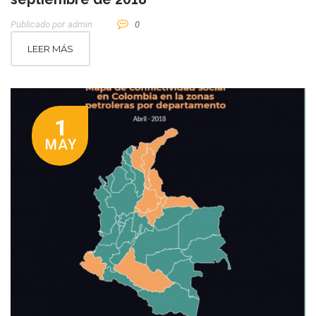
Publicado por
Admin
0
LEER MÁS
1
MAY