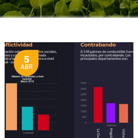
5
ABR