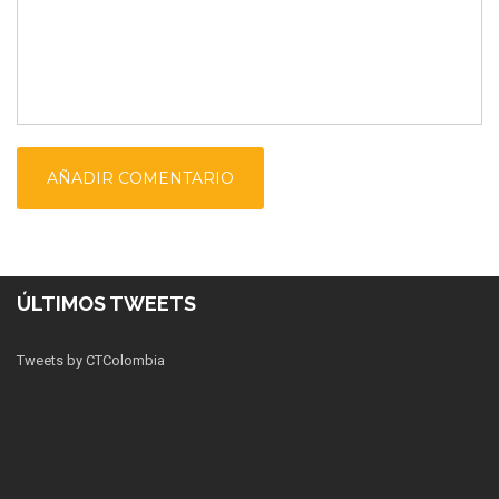
ÚLTIMOS TWEETS
Tweets by CTColombia