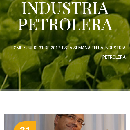
INDUSTRIA
PETROLERA
HOME
/
JULIO 31 DE 2017: ESTA SEMANA EN LA INDUSTRIA
PETROLERA