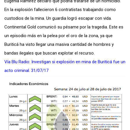
Eugenia Ramírez declaró que podría tratarse de un homicidio.
En la explosión fallecieron 6 contratistas trabajando como
custodios de la mina. Un guardia logró escapar con vida.
Continental Gold comunicó su pésame por la tragedia. Este es
un episodio más en la pelea por el oro de la zona, ya que
Buriticá ha visto llegar una masiva cantidad de hombres y
bandas ilegales que buscan explotar el recurso.
Vía Blu Radio: Investigan si explosión en mina de Buriticá fue un
acto criminal. 31/07/17