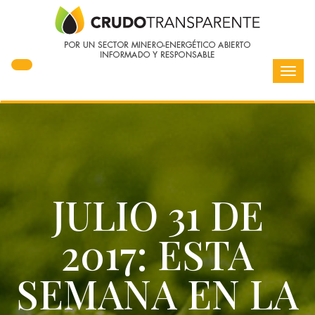
Toggl
navig
JULIO 31 DE
2017: ESTA
SEMANA EN LA