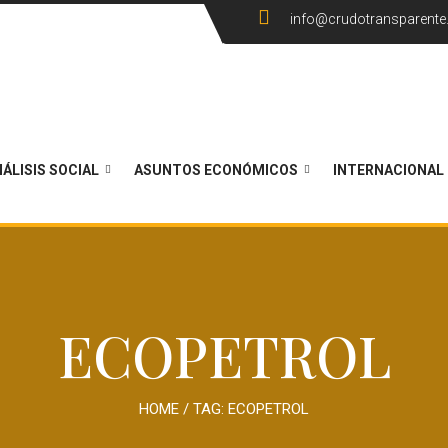
info@crudotransparent
ÁLISIS SOCIAL
ASUNTOS ECONÓMICOS
INTERNACIONAL
ECOPETROL
HOME
/ TAG:
ECOPETROL