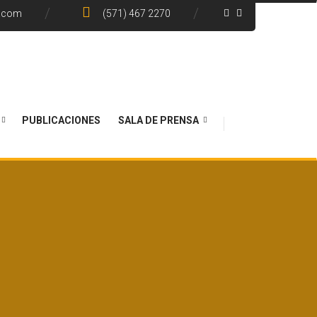
e.com
(571) 467 2270
PUBLICACIONES
SALA DE PRENSA