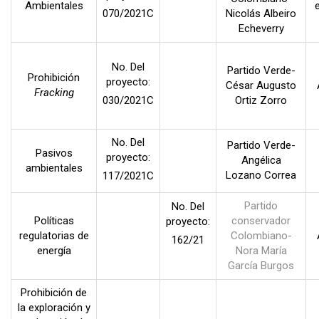
Ambientales
070/2021C
Nicolás Albeiro
Echeverry
No. Del
Partido Verde-
Prohibición
proyecto:
César Augusto
Fracking
030/2021C
Ortiz Zorro
No. Del
Partido Verde-
Pasivos
proyecto:
Angélica
ambientales
Lozano Correa
117/2021C
Partido
No. Del
Políticas
conservador
proyecto:
regulatorias de
Colombiano-
162/21
energía
Nora María
García Burgos
Prohibición de
la exploración y