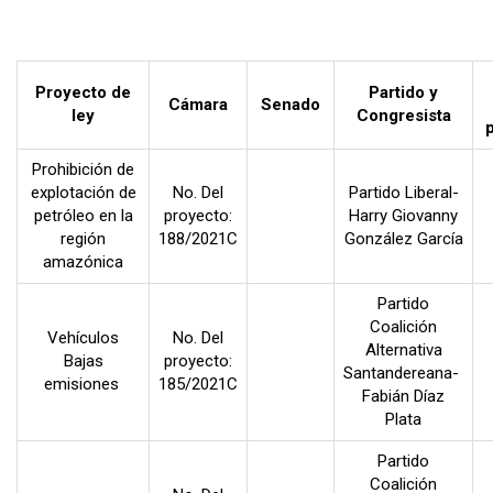
Proyecto de
Partido y
Cámara
Senado
ley
Congresista
Prohibición de
explotación de
No. Del
Partido Liberal-
petróleo en la
proyecto:
Harry Giovanny
región
188/2021C
González García
amazónica
Partido
Coalición
Vehículos
No. Del
Alternativa
Bajas
proyecto:
Santandereana-
emisiones
185/2021C
Fabián Díaz
Plata
Partido
Coalición