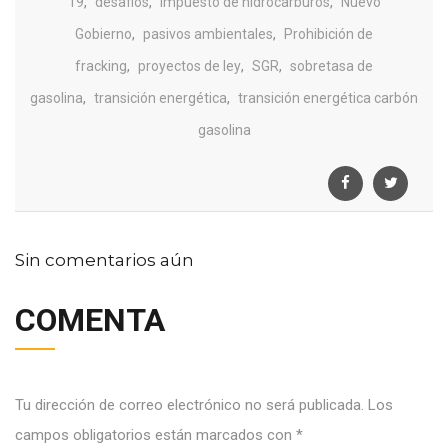
,
,
,
19
desafios
impuesto de hidrocarburos
Nuevo
,
,
Gobierno
pasivos ambientales
Prohibición de
,
,
,
fracking
proyectos de ley
SGR
sobretasa de
,
,
gasolina
transición energética
transición energética carbón
gasolina
Sin comentarios aún
COMENTA
Tu dirección de correo electrónico no será publicada.
Los
campos obligatorios están marcados con
*