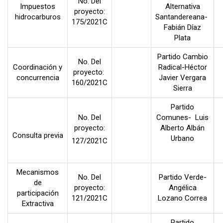
No. Del
Impuestos
Alternativa
proyecto:
hidrocarburos
Santandereana-
175/2021C
Fabián Díaz
Plata
Partido Cambio
No. Del
Coordinación y
Radical-Héctor
proyecto:
concurrencia
Javier Vergara
160/2021C
Sierra
Partido
No. Del
Comunes- Luis
proyecto:
Alberto Albán
Consulta previa
Urbano
127/2021C
Mecanismos
No. Del
Partido Verde-
de
proyecto:
Angélica
participación
121/2021C
Lozano Correa
Extractiva
Partido