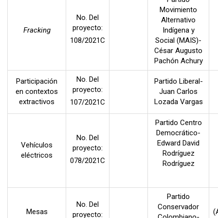
Movimiento
No. Del
Alternativo
proyecto:
Fracking
Indígena y
108/2021C
Social (MAIS)-
César Augusto
Pachón Achury
No. Del
Participación
Partido Liberal-
proyecto:
en contextos
Juan Carlos
extractivos
Lozada Vargas
107/2021C
Partido Centro
Democrático-
No. Del
Edward David
Vehículos
proyecto:
Rodríguez
eléctricos
078/2021C
Rodríguez
Partido
No. Del
Conservador
Mesas
(
proyecto:
Colombiano-