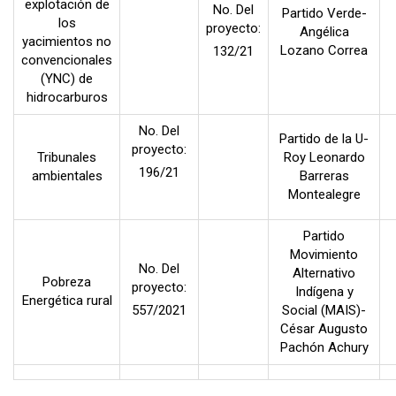
explotación de
No. Del
Partido Verde-
los
proyecto:
Angélica
yacimientos no
Lozano Correa
132/21
convencionales
(YNC) de
hidrocarburos
No. Del
Partido de la U-
proyecto:
Tribunales
Roy Leonardo
196/21
ambientales
Barreras
Montealegre
Partido
Movimiento
No. Del
Alternativo
Pobreza
proyecto:
Indígena y
Energética rural
557/2021
Social (MAIS)-
César Augusto
Pachón Achury