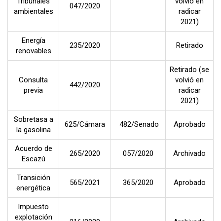
Tribunales
volvió en
047/2020
ambientales
radicar
2021)
Energía
235/2020
Retirado
renovables
Retirado (se
Consulta
volvió en
442/2020
previa
radicar
2021)
Sobretasa a
625/Cámara
482/Senado
Aprobado
la gasolina
Acuerdo de
265/2020
057/2020
Archivado
Escazú
Transición
565/2021
365/2020
Aprobado
energética
Impuesto
explotación