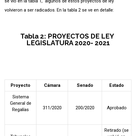
se vio en la tabla 1, algunos de estos proyectos de ley
volvieron a ser radicados. En la tabla 2 se ve en detalle:
Tabla 2: PROYECTOS DE LEY
LEGISLATURA 2020- 2021
Proyecto
Cámara
Senado
Estado
Sistema
General de
311/2020
200/2020
Aprobado
Regalías
Retirado (se