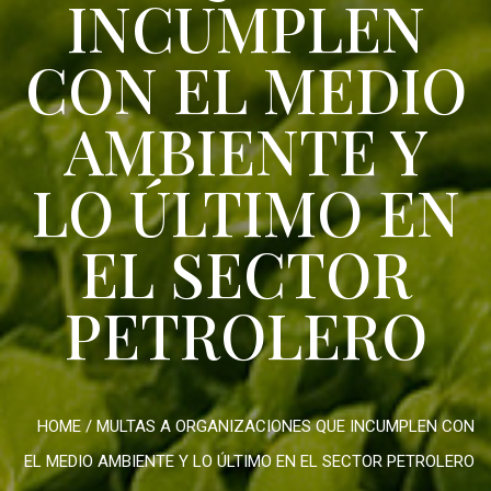
INCUMPLEN
CON EL MEDIO
AMBIENTE Y
LO ÚLTIMO EN
EL SECTOR
PETROLERO
HOME
/
MULTAS A ORGANIZACIONES QUE INCUMPLEN CON
EL MEDIO AMBIENTE Y LO ÚLTIMO EN EL SECTOR PETROLERO