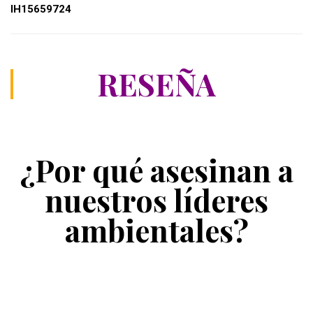
IH15659724
RESEÑA
¿Por qué asesinan a
nuestros líderes
ambientales?