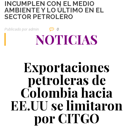
INCUMPLEN CON EL MEDIO
AMBIENTE Y LO ÚLTIMO EN EL
SECTOR PETROLERO
Publicado por
Admin
0
NOTICIAS
Exportaciones
petroleras de
Colombia hacia
EE.UU se limitaron
por CITGO