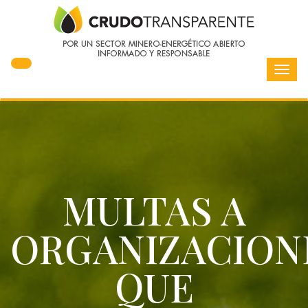
Toggl
navig
MULTAS A
ORGANIZACION
QUE