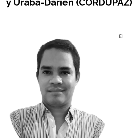
y Urabá-Darien (CORDUPAZ)
El