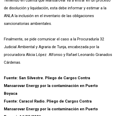
Teniendo en cuenta que Mansarovar va a entrar en un proceso
de disolución y liquidación, esta debe informar y estimar a la
ANLA la inclusión en el inventario de las obligaciones
sancionatorias ambientales.
Finalmente, se pide comunicar el caso a la Procuraduría 32
Judicial Ambiental y Agraria de Tunja, encabezada por la
procuradora Alicia López Alfonso y Rafael Leonardo Granados
Cárdenas.
Fuente: San Silvestre. Pliego de Cargos Contra
Mansarovar Energy por la contaminación en Puerto
Boyaca
Fuente: Caracol Radio. Pliego de Cargos Contra
Mansarovar Energy por la contaminación en Puerto