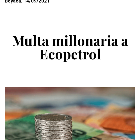
Boyacá. 14/09/2021
Multa millonaria a
Ecopetrol