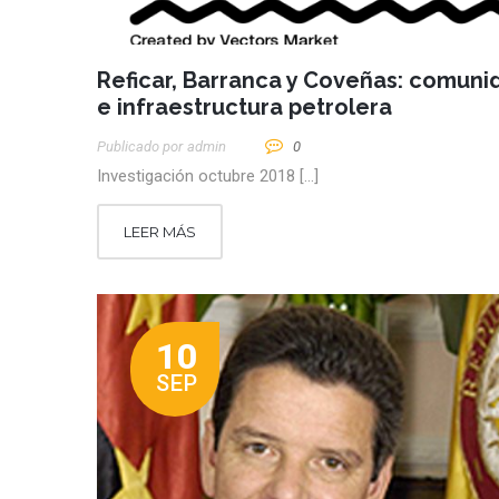
Reficar, Barranca y Coveñas: comun
e infraestructura petrolera
Publicado por
Admin
0
Investigación octubre 2018 […]
LEER MÁS
10
SEP