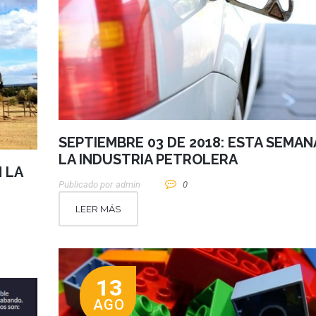
SEPTIEMBRE 03 DE 2018: ESTA SEMAN
LA INDUSTRIA PETROLERA
 LA
Publicado por
Admin
0
LEER MÁS
13
AGO