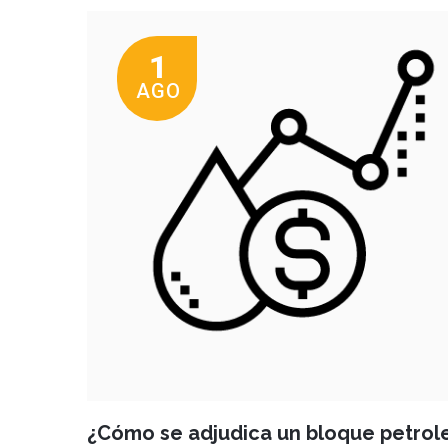
1
AGO
¿Cómo se adjudica un bloque petrol