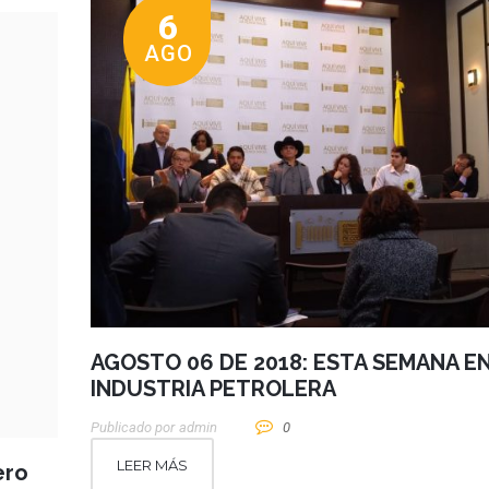
6
AGO
AGOSTO 06 DE 2018: ESTA SEMANA EN
INDUSTRIA PETROLERA
Publicado por
Admin
0
LEER MÁS
ero