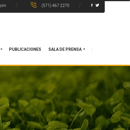
com
(571) 467 2270
PUBLICACIONES
SALA DE PRENSA