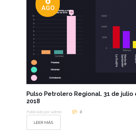
6
AGO
Pulso Petrolero Regional. 31 de julio
2018
Publicado por
Admin
0
LEER MÁS