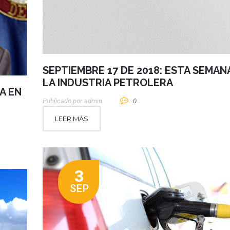
SEPTIEMBRE 17 DE 2018: ESTA SEMAN
LA INDUSTRIA PETROLERA
A EN
Publicado por
Admin
0
LEER MÁS
3
SEP