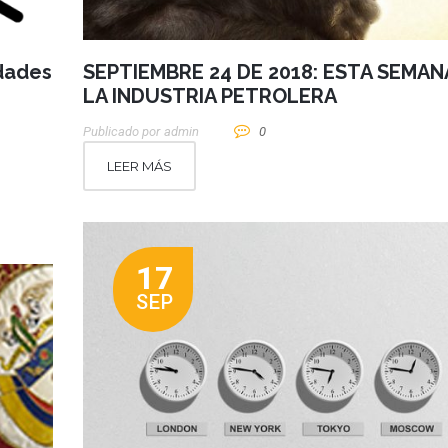
idades
SEPTIEMBRE 24 DE 2018: ESTA SEMAN
LA INDUSTRIA PETROLERA
Publicado por
Admin
0
LEER MÁS
17
SEP