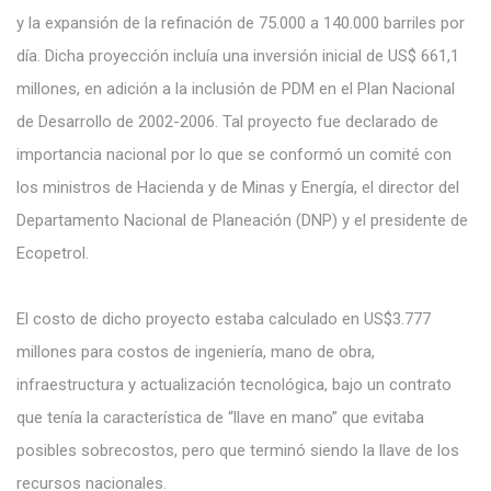
y la expansión de la refinación de 75.000 a 140.000 barriles por
día. Dicha proyección incluía una inversión inicial de US$ 661,1
millones, en adición a la inclusión de PDM en el Plan Nacional
de Desarrollo de 2002-2006. Tal proyecto fue declarado de
importancia nacional por lo que se conformó un comité con
los ministros de Hacienda y de Minas y Energía, el director del
Departamento Nacional de Planeación (DNP) y el presidente de
Ecopetrol.
El costo de dicho proyecto estaba calculado en US$3.777
millones para costos de ingeniería, mano de obra,
infraestructura y actualización tecnológica, bajo un contrato
que tenía la característica de “llave en mano” que evitaba
posibles sobrecostos, pero que terminó siendo la llave de los
recursos nacionales.