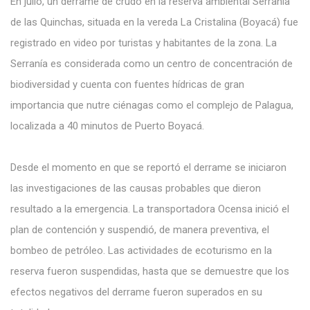
En julio, un derrame de crudo en la reserva ambiental Serranía
de las Quinchas, situada en la vereda La Cristalina (Boyacá) fue
registrado en video por turistas y habitantes de la zona. La
Serranía es considerada como un centro de concentración de
biodiversidad y cuenta con fuentes hídricas de gran
importancia que nutre ciénagas como el complejo de Palagua,
localizada a 40 minutos de Puerto Boyacá.
Desde el momento en que se reportó el derrame se iniciaron
las investigaciones
de las causas probables que dieron
resultado a la emergencia. La transportadora Ocensa inició el
plan de contención y suspendió, de manera preventiva, el
bombeo de petróleo. Las actividades de ecoturismo en la
reserva fueron suspendidas, hasta que se demuestre que los
efectos negativos del derrame fueron superados en su