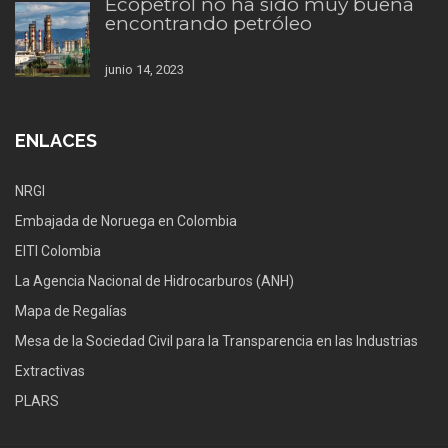
Ecopetrol no ha sido muy buena
encontrando petróleo
junio 14, 2023
ENLACES
NRGI
Embajada de Noruega en Colombia
EITI Colombia
La Agencia Nacional de Hidrocarburos (ANH)
Mapa de Regalías
Mesa de la Sociedad Civil para la Transparencia en las Industrias
Extractivas
PLARS