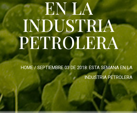
EN LA
INDUSTRIA
PETROLERA
HOME
/
SEPTIEMBRE 03 DE 2018: ESTA SEMANA EN LA
INDUSTRIA PETROLERA