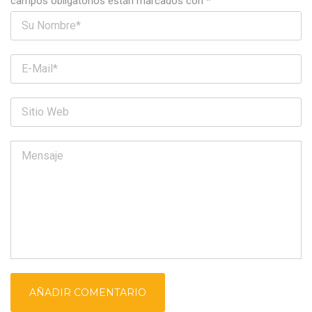
campos obligatorios están marcados con
*