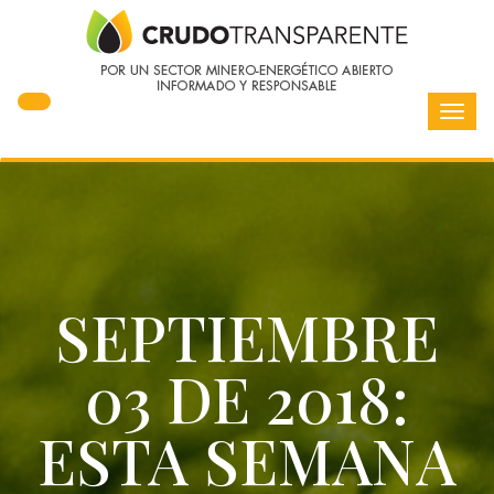
Toggl
navig
SEPTIEMBRE
03 DE 2018:
ESTA SEMANA