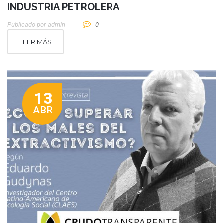
INDUSTRIA PETROLERA
Publicado por
Admin
0
LEER MÁS
13
ABR