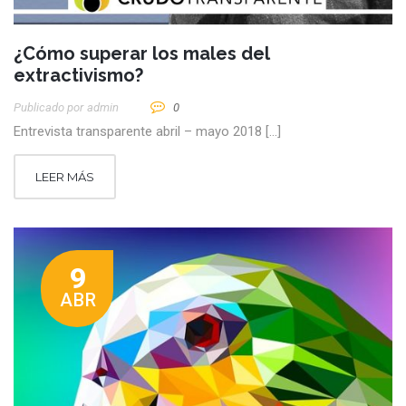
¿Cómo superar los males del
extractivismo?
Publicado por
Admin
0
Entrevista transparente abril – mayo 2018 […]
LEER MÁS
9
ABR