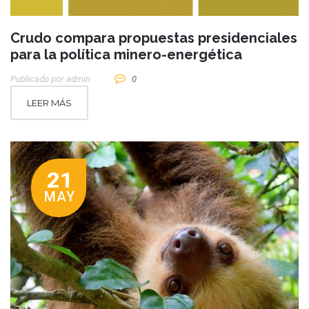
Crudo compara propuestas presidenciales
para la política minero-energética
Publicado por
Admin
0
LEER MÁS
21
MAY