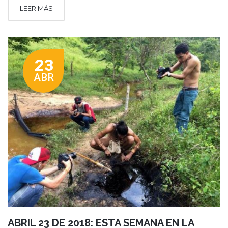
LEER MÁS
23
ABR
ABRIL 23 DE 2018: ESTA SEMANA EN LA