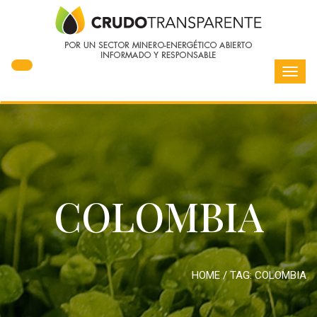
Toggl
navig
COLOMBIA
HOME
/ TAG:
COLOMBIA