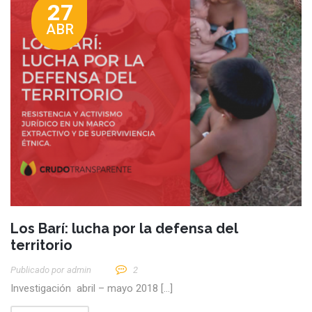
27
ABR
Los Barí: lucha por la defensa del
territorio
Publicado por
Admin
2
Investigación abril – mayo 2018 […]