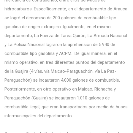
mercancía de contrabando, entre ellos derivados de
hidrocarburos. Específicamente, en el departamento de Arauca
se logró el decomiso de 200 galones de combustible tipo
gasolina de origen extranjero. Igualmente, en el mismo
departamento, La Fuerza de Tarea Quirón, La Armada Nacional
y La Policía Nacional lograron la aprehensión de 5.940 de
combustible tipo gasolina y ACPM. De igual manera, en el
mismo operativo, en tres diferentes puntos del departamento
de la Guajira (4 vías, vía Maicao-Paraguachón, vía La Paz-
Paraguachón) se incautaron 4.000 galones de combustible.
Posteriormente, en otro operativo en Maicao, Riohacha y
Paraguachón (Guajira) se incautaron 1.010 galones de
combustible ilegal, que eran transportados por medio de buses
intermunicipales del departamento.