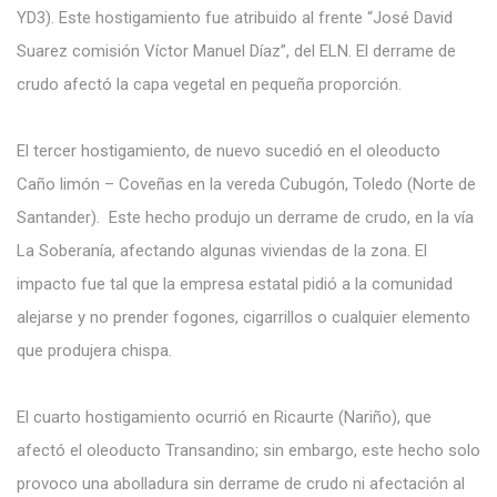
YD3). Este hostigamiento fue atribuido al frente “José David
Suarez comisión Víctor Manuel Díaz”, del ELN. El derrame de
crudo afectó la capa vegetal en pequeña proporción.
El tercer hostigamiento, de nuevo sucedió en el oleoducto
Caño limón – Coveñas en la vereda Cubugón, Toledo (Norte de
Santander). Este hecho produjo un derrame de crudo, en la vía
La Soberanía, afectando algunas viviendas de la zona. El
impacto fue tal que la empresa estatal pidió a la comunidad
alejarse y no prender fogones, cigarrillos o cualquier elemento
que produjera chispa.
El cuarto hostigamiento ocurrió en Ricaurte (Nariño), que
afectó el oleoducto Transandino; sin embargo, este hecho solo
provoco una abolladura sin derrame de crudo ni afectación al