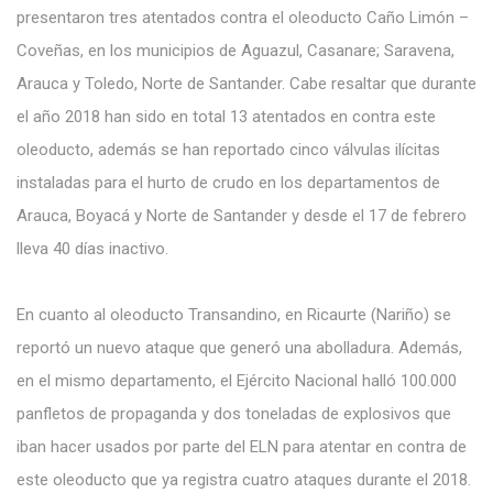
presentaron tres atentados contra el oleoducto Caño Limón –
Coveñas, en los municipios de Aguazul, Casanare; Saravena,
Arauca y Toledo, Norte de Santander. Cabe resaltar que durante
el año 2018 han sido en total 13 atentados en contra este
oleoducto, además se han reportado cinco válvulas ilícitas
instaladas para el hurto de crudo en los departamentos de
Arauca, Boyacá y Norte de Santander y desde el 17 de febrero
lleva 40 días inactivo.
En cuanto al oleoducto Transandino, en Ricaurte (Nariño) se
reportó un nuevo ataque que generó una abolladura. Además,
en el mismo departamento, el Ejército Nacional halló 100.000
panfletos de propaganda y dos toneladas de explosivos que
iban hacer usados por parte del ELN para atentar en contra de
este oleoducto que ya registra cuatro ataques durante el 2018.