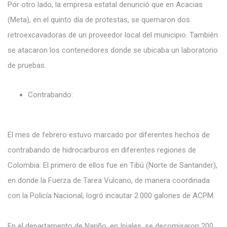
Por otro lado, la empresa estatal denunció que en Acacias
(Meta), en el quinto día de protestas, se quemaron dos
retroexcavadoras de un proveedor local del municipio. También
se atacaron los contenedores donde se ubicaba un laboratorio
de pruebas.
Contrabando:
El mes de febrero estuvo marcado por diferentes hechos de
contrabando de hidrocarburos en diferentes regiones de
Colombia. El primero de ellos fue en Tibú (Norte de Santander),
en donde la Fuerza de Tarea Vulcano, de manera coordinada
con la Policía Nacional, logró incautar 2.000 galones de ACPM.
En el departamento de Nariño, en Ipiales, se decomisaron 200