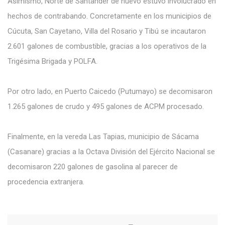
Asimismo, Norte de Santander de nuevo estuvo involucrado en
hechos de contrabando. Concretamente en los municipios de
Cúcuta, San Cayetano, Villa del Rosario y Tibú se incautaron
2.601 galones de combustible, gracias a los operativos de la
Trigésima Brigada y POLFA.
Por otro lado, en Puerto Caicedo (Putumayo) se decomisaron
1.265 galones de crudo y 495 galones de ACPM procesado.
Finalmente, en la vereda Las Tapias, municipio de Sácama
(Casanare) gracias a la Octava División del Ejército Nacional se
decomisaron 220 galones de gasolina al parecer de
procedencia extranjera.