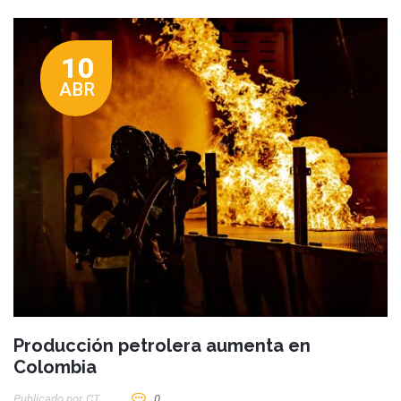
10
ABR
Producción petrolera aumenta en
Colombia
Publicado por
CT
0