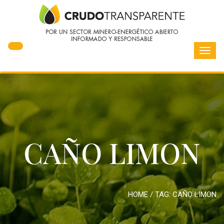
Toggl
navig
CAÑO LIMON
HOME
/ TAG:
CAÑO LIMON