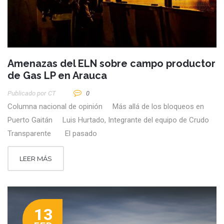
Amenazas del ELN sobre campo productor
de Gas LP en Arauca
Publicado por
CT
0
Columna nacional de opinión Más allá de los bloqueos en
Puerto Gaitán Luis Hurtado, Integrante del equipo de Crudo
Transparente El pasado
LEER MÁS
13