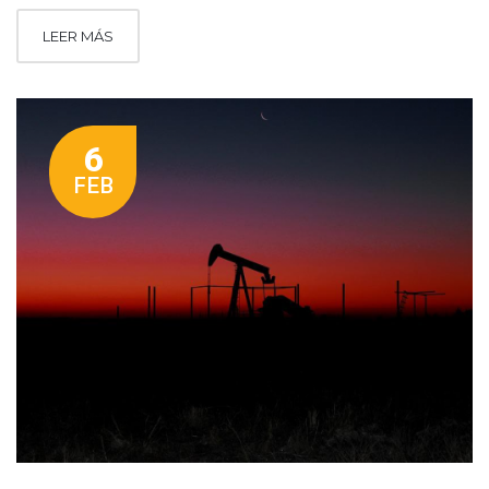
LEER MÁS
6
FEB