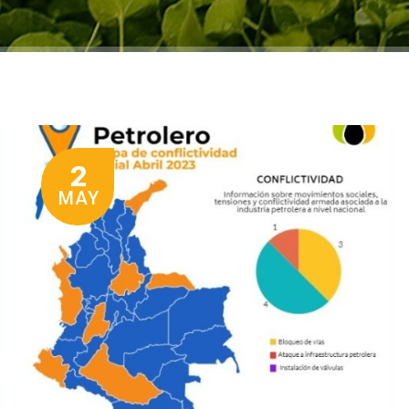
2
MAY