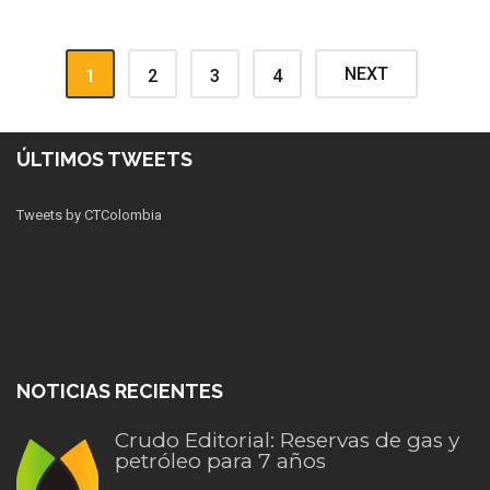
NEXT
1
2
3
4
ÚLTIMOS TWEETS
Tweets by CTColombia
NOTICIAS RECIENTES
Crudo Editorial: Reservas de gas y
petróleo para 7 años