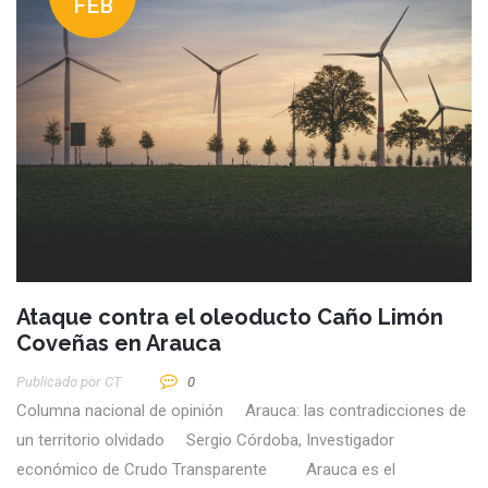
FEB
Ataque contra el oleoducto Caño Limón
Coveñas en Arauca
Publicado por
CT
0
Columna nacional de opinión Arauca: las contradicciones de
un territorio olvidado Sergio Córdoba, Investigador
económico de Crudo Transparente Arauca es el