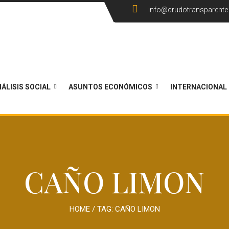
info@crudotransparent
ÁLISIS SOCIAL
ASUNTOS ECONÓMICOS
INTERNACIONAL
CAÑO LIMON
HOME
/ TAG:
CAÑO LIMON