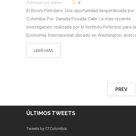
Publicado por
Admin
0
El Boom Petrolero: Una oportunidad desperdiciada por
Colombia Por: Daniela Posada Calle La más reciente
investigación realizada por el Instituto Peterson para la
Economía Internacional ubicado en Washington, acerc
LEER MÁS
PREV
ÚLTIMOS TWEETS
Tweets by CTColombia