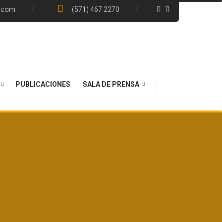
e.com
(571) 467 2270
PUBLICACIONES
SALA DE PRENSA