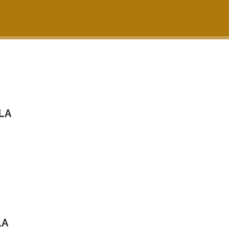
LA
LA