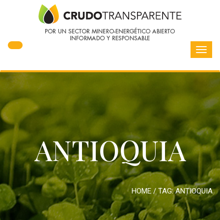
Toggl
navig
ANTIOQUIA
HOME
/ TAG:
ANTIOQUIA