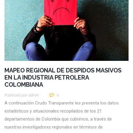
MAPEO REGIONAL DE DESPIDOS MASIVOS
EN LA INDUSTRIA PETROLERA
COLOMBIANA
Publicado por
Admin
6
A continuación Crudo Transparente les presenta los datos
estadísticos y situacionales recopilados de los 21
departamentos de Colombia que cubrimos, a través de
nuestrxs investigadorxs regionales en términos de