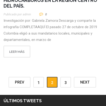
HIDROCARBUROS EN LA REGIÓN CENTRO
DEL PAÍS.
Publicado por
Admin
0
Investigación por: Gabriela Zamora Descarga y comparte la
infografía COMPLETAAQUÍ El pasado 27 de octubre de 2019
Colombia eligió a sus mandatarios locales, municipales y
departamentales, en marzo de
LEER MÁS
PREV
NEXT
1
2
3
ÚLTIMOS TWEETS