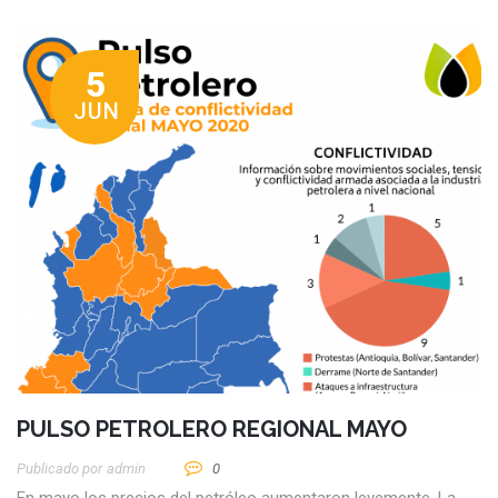
5
JUN
PULSO PETROLERO REGIONAL MAYO
Publicado por
Admin
0