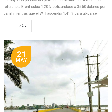
En mayo los precios del petróleo aumentaron levemente. La
referencia Brent subió 1.28 % cotizándose a 35.58 dólares por
barril; mientras que el WTI ascendió 1.41 % para ubicarse
LEER MÁS
21
MAY