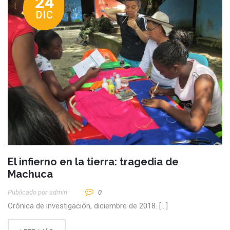
24
DIC
El infierno en la tierra: tragedia de
Machuca
Publicado por
Admin
0
Crónica de investigación, diciembre de 2018. […]