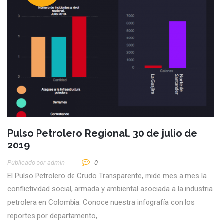
Pulso Petrolero Regional. 30 de julio de
2019
Publicado por
Admin
0
El Pulso Petrolero de Crudo Transparente, mide mes a mes la
conflictividad social, armada y ambiental asociada a la industria
petrolera en Colombia. Conoce nuestra infografía con los
reportes por departamento,