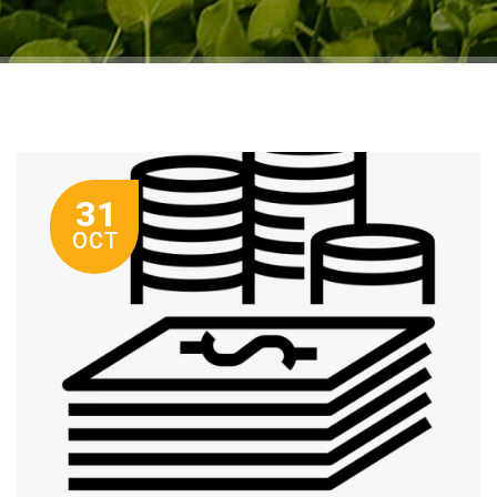
31
OCT