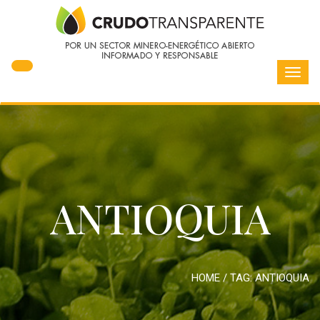
Toggl
navig
ANTIOQUIA
HOME
/ TAG:
ANTIOQUIA