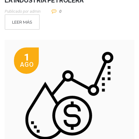
LA INDUSTRIA PETROLERA
Publicado por
Admin
0
LEER MÁS
1
AGO