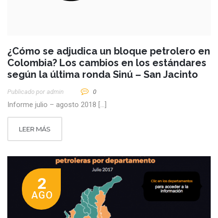
¿Cómo se adjudica un bloque petrolero en
Colombia? Los cambios en los estándares
según la última ronda Sinú – San Jacinto
Publicado por
Admin
0
Informe julio – agosto 2018 […]
LEER MÁS
2
AGO