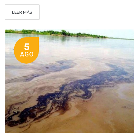
LEER MÁS
5
AGO