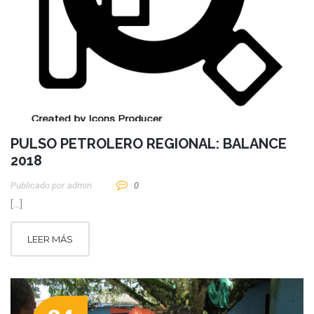
PULSO PETROLERO REGIONAL: BALANCE
2018
Publicado por
Admin
0
[…]
LEER MÁS