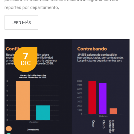
reportes por departamento,
LEER MÁS
7
DIC