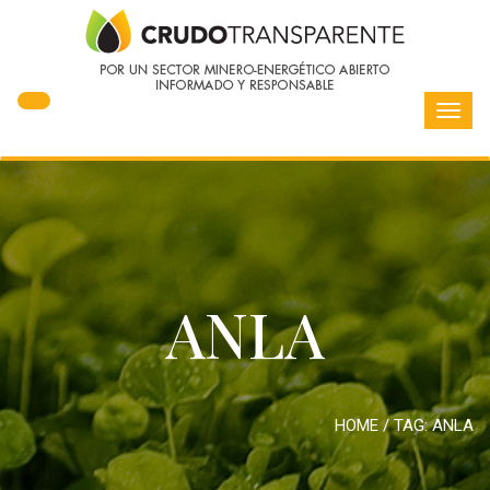
Toggl
navig
ANLA
HOME
/ TAG:
ANLA