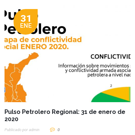
31
ENE
Pulso Petrolero Regional: 31 de enero de
2020
Publicado por
Admin
0