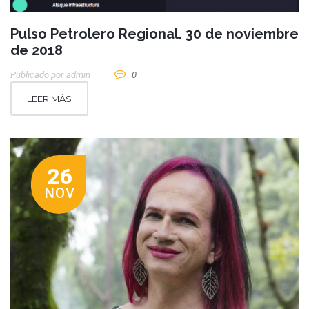
Pulso Petrolero Regional. 30 de noviembre
de 2018
Publicado por
Admin
0
LEER MÁS
26
NOV