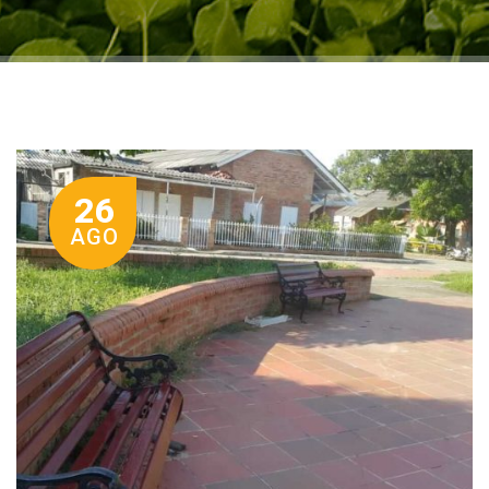
26
AGO