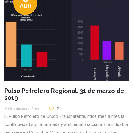
ABR
Pulso Petrolero Regional. 31 de marzo de
2019
Publicado por
Admin
0
El Pulso Petrolero de Crudo Transparente, mide mes a mes la
conflictividad social, armada y ambiental asociada a la industria
petrolera en Colombia. Conoce nuestra infografía con los