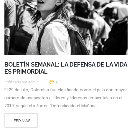
BOLETÍN SEMANAL: LA DEFENSA DE LA VIDA
ES PRIMORDIAL
Publicado por
Admin
0
El 29 de julio, Colombia fue clasificado como el país con mayor
número de asesinatos a líderes y lideresas ambientales en el
2019, según el informe “Defendiendo el Mañana:
LEER MÁS