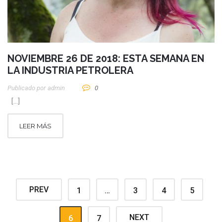
NOVIEMBRE 26 DE 2018: ESTA SEMANA EN
LA INDUSTRIA PETROLERA
Publicado por
Admin
0
[…]
LEER MÁS
PREV
1
…
3
4
5
NEXT
6
7