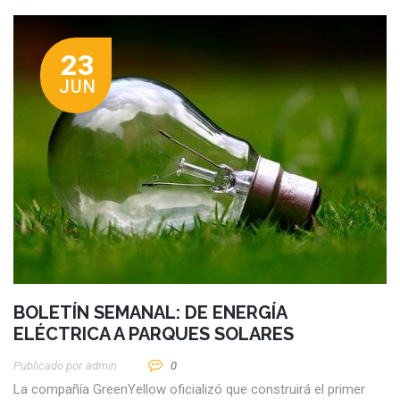
23
JUN
BOLETÍN SEMANAL: DE ENERGÍA
ELÉCTRICA A PARQUES SOLARES
Publicado por
Admin
0
La compañía GreenYellow oficializó que construirá el primer