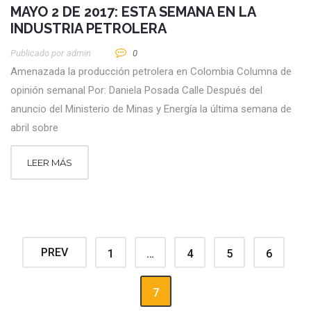
MAYO 2 DE 2017: ESTA SEMANA EN LA
INDUSTRIA PETROLERA
Publicado por
Admin
0
Amenazada la producción petrolera en Colombia Columna de
opinión semanal Por: Daniela Posada Calle Después del
anuncio del Ministerio de Minas y Energía la última semana de
abril sobre
LEER MÁS
PREV
1
…
4
5
6
7