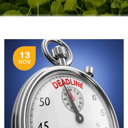
13
NOV