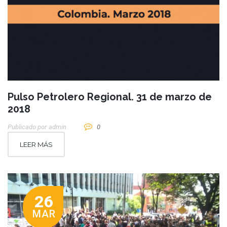
Pulso Petrolero Regional. 31 de marzo de
2018
Publicado por
Admin
0
LEER MÁS
26
MAR