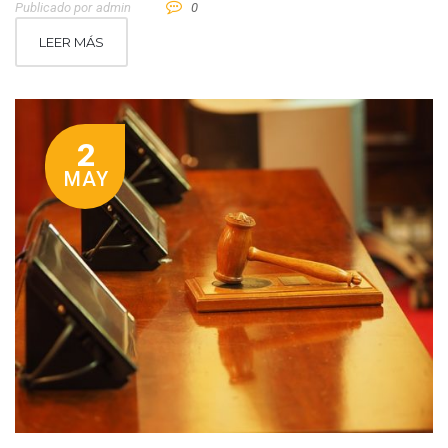
Publicado por
Admin
0
LEER MÁS
2
MAY