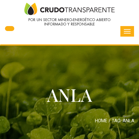
Toggl
navig
ANLA
HOME
/ TAG:
ANLA