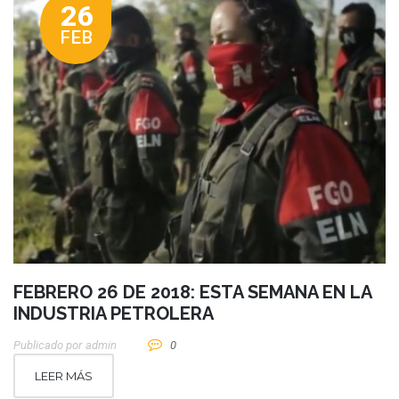
26
FEB
FEBRERO 26 DE 2018: ESTA SEMANA EN LA
INDUSTRIA PETROLERA
Publicado por
Admin
0
LEER MÁS