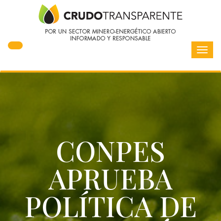
Toggl
navig
CONPES
APRUEBA
POLÍTICA DE