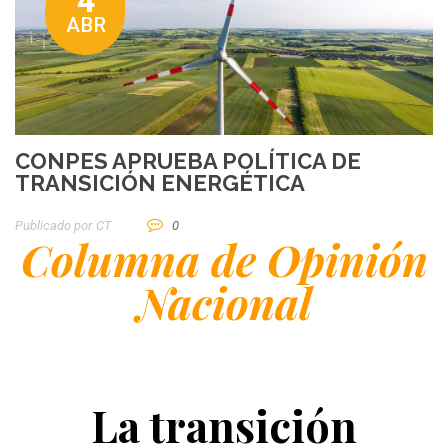
4
ABR
CONPES APRUEBA POLÍTICA DE
TRANSICIÓN ENERGÉTICA
Publicado por
CT
0
Columna de Opinión
Nacional
La transición