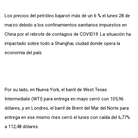
Los precios del petróleo bajaron más de un 6 % el lunes 28 de
marzo debido a los confinamientos sanitarios impuestos en
China por el rebrote de contagios de COVID19. La situación ha
impactado sobre todo a Shanghai, ciudad donde opera la
economía del país.
Por su lado, en Nueva York, el barril de West Texas
Intermediate (WTI) para entrega en mayo cerró con 105,96
dólares, y en Londres, el barril de Brent del Mar del Norte para
entrega en ese mismo mes cerró el lunes con caída del 6,77%
a 112,48 dólares.