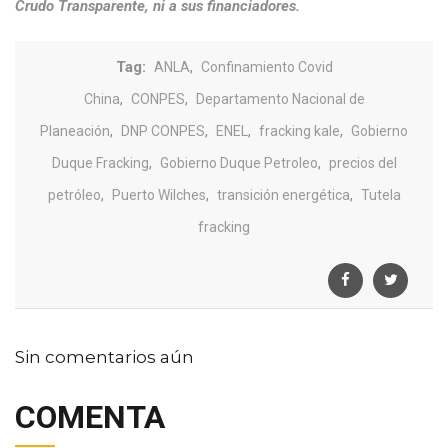
Crudo Transparente, ni a sus financiadores.
Tag:
,
ANLA
Confinamiento Covid
,
,
China
CONPES
Departamento Nacional de
,
,
,
,
Planeación
DNP CONPES
ENEL
fracking kale
Gobierno
,
,
Duque Fracking
Gobierno Duque Petroleo
precios del
,
,
,
petróleo
Puerto Wilches
transición energética
Tutela
fracking
Sin comentarios aún
COMENTA