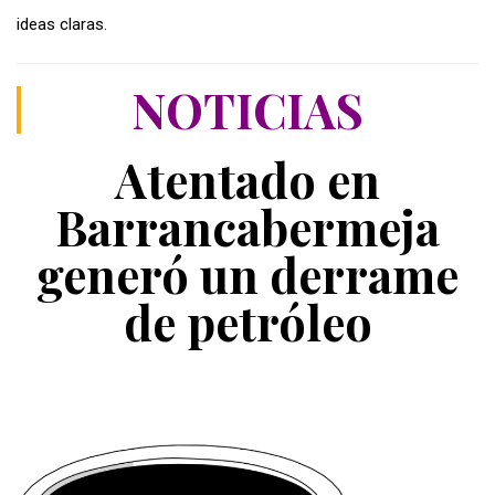
ideas claras.
NOTICIAS
Atentado en
Barrancabermeja
generó un derrame
de petróleo