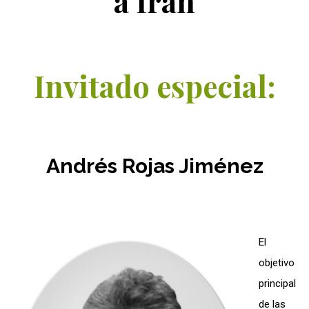
a Irán
Invitado especial:
Andrés Rojas Jiménez
El
objetivo
principal
de las