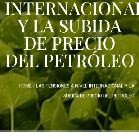
INTERNACIONA
Y LA SUBIDA
DE PRECIO
DEL PETRÓLEO
HOME
/
LAS TENSIONES A NIVEL INTERNACIONAL Y LA
SUBIDA DE PRECIO DEL PETRÓLEO