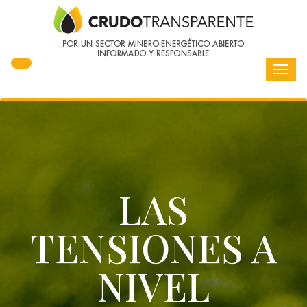
Toggl
navig
LAS
TENSIONES A
NIVEL