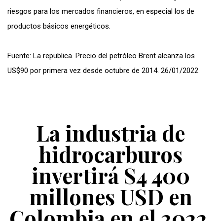
riesgos para los mercados financieros, en especial los de
productos básicos energéticos.
Fuente: La republica. Precio del petróleo Brent alcanza los
US$90 por primera vez desde octubre de 2014. 26/01/2022
La industria de
hidrocarburos
invertirá $4 400
millones USD en
Colombia en el 2022