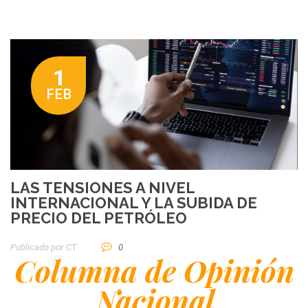
1
FEB
LAS TENSIONES A NIVEL
INTERNACIONAL Y LA SUBIDA DE
PRECIO DEL PETRÓLEO
Publicado por
CT
0
Columna
de Opinión
Nacional