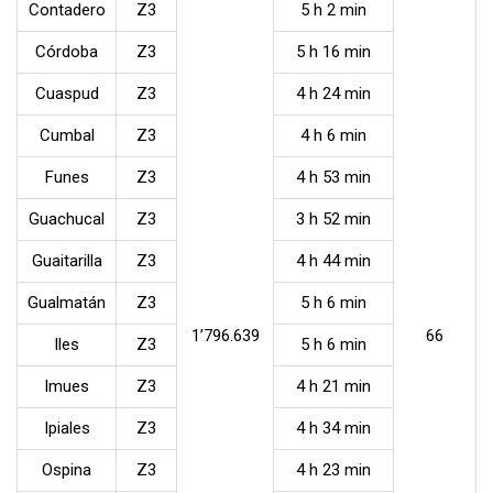
Contadero
Z3
5 h 2 min
Córdoba
Z3
5 h 16 min
Cuaspud
Z3
4 h 24 min
Cumbal
Z3
4 h 6 min
Funes
Z3
4 h 53 min
Guachucal
Z3
3 h 52 min
Guaitarilla
Z3
4 h 44 min
Gualmatán
Z3
5 h 6 min
1’796.639
66
Iles
Z3
5 h 6 min
Imues
Z3
4 h 21 min
Ipiales
Z3
4 h 34 min
Ospina
Z3
4 h 23 min