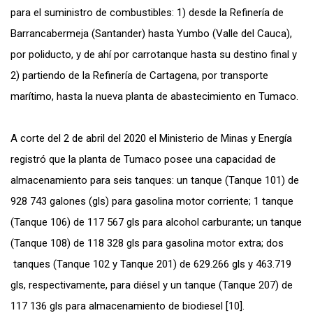
para el suministro de combustibles: 1) desde la Refinería de
Barrancabermeja (Santander) hasta Yumbo (Valle del Cauca),
por poliducto, y de ahí por carrotanque hasta su destino final y
2) partiendo de la Refinería de Cartagena, por transporte
marítimo, hasta la nueva planta de abastecimiento en Tumaco.
A corte del 2 de abril del 2020 el Ministerio de Minas y Energía
registró que la planta de Tumaco posee una capacidad de
almacenamiento para seis tanques: un tanque (Tanque 101) de
928 743 galones (gls) para gasolina motor corriente; 1 tanque
(Tanque 106) de 117 567 gls para alcohol carburante; un tanque
(Tanque 108) de 118 328 gls para gasolina motor extra; dos
tanques (Tanque 102 y Tanque 201) de 629.266 gls y 463.719
gls, respectivamente, para diésel y un tanque (Tanque 207) de
117 136 gls para almacenamiento de biodiesel [10].