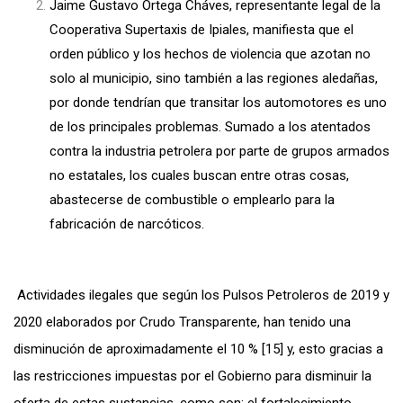
Jaime Gustavo Ortega Cháves, representante legal de la
Cooperativa Supertaxis de Ipiales, manifiesta que el
orden público y los hechos de violencia que azotan no
solo al municipio, sino también a las regiones aledañas,
por donde tendrían que transitar los automotores es uno
de los principales problemas. Sumado a los atentados
contra la industria petrolera por parte de grupos armados
no estatales, los cuales buscan entre otras cosas,
abastecerse de combustible o emplearlo para la
fabricación de narcóticos.
Actividades ilegales que según los Pulsos Petroleros de 2019 y
2020 elaborados por Crudo Transparente, han tenido una
disminución de aproximadamente el 10 % [15] y, esto gracias a
las restricciones impuestas por el Gobierno para disminuir la