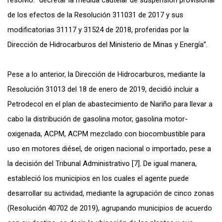
resolvió: “decretar la medida cautelar de suspensión provisional
de los efectos de la Resolución 311031 de 2017 y sus
modificatorias 31117 y 31524 de 2018, proferidas por la
Dirección de Hidrocarburos del Ministerio de Minas y Energía”.
Pese a lo anterior, la Dirección de Hidrocarburos, mediante la
Resolución 31013 del 18 de enero de 2019, decidió incluir a
Petrodecol en el plan de abastecimiento de Nariño para llevar a
cabo la distribución de gasolina motor, gasolina motor-
oxigenada, ACPM, ACPM mezclado con biocombustible para
uso en motores diésel, de origen nacional o importado, pese a
la decisión del Tribunal Administrativo [7]. De igual manera,
estableció los municipios en los cuales el agente puede
desarrollar su actividad, mediante la agrupación de cinco zonas
(Resolución 40702 de 2019), agrupando municipios de acuerdo