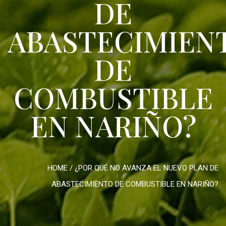
DE
ABASTECIMIEN
DE
COMBUSTIBLE
EN NARIÑO?
HOME
/
¿POR QUÉ NO AVANZA EL NUEVO PLAN DE
ABASTECIMIENTO DE COMBUSTIBLE EN NARIÑO?