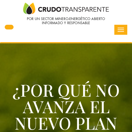
Toggl
navig
¿POR QUÉ NO
AVANZA EL
NUEVO PLAN