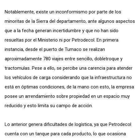
Notablemente, existe un inconformismo por parte de los
minoritas de la Sierra del departamento, ante algunos aspectos
que a la fecha generan incertidumbre y que no han sido
resueltas por el Ministerio ni por Petrodecol. En primera
instancia, desde el puerto de Tumaco se realizan
aproximadamente 780 viajes entre sencillo, dobletroque y
tractomulas. Pese a ello, se percibe una carencia para atender
los vehículos de carga considerando que la infraestructura no
está en óptimas condiciones, de la mano con esto, la empresa
posee un arrendamiento sobre propiedad en un espacio muy
reducido y esto limita su campo de acción.
Lo anterior genera dificultades de logística, ya que Petrodecol
cuenta con un tanque para cada producto, lo que ocasiona