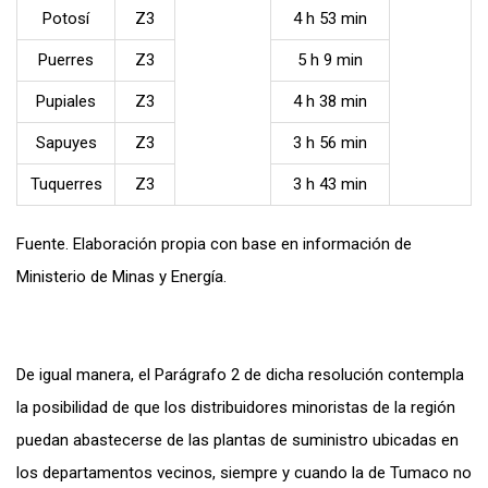
Potosí
Z3
4 h 53 min
Puerres
Z3
5 h 9 min
Pupiales
Z3
4 h 38 min
Sapuyes
Z3
3 h 56 min
Tuquerres
Z3
3 h 43 min
Fuente. Elaboración propia con base en información de
Ministerio de Minas y Energía.
De igual manera, el Parágrafo 2 de dicha resolución contempla
la posibilidad de que los distribuidores minoristas de la región
puedan abastecerse de las plantas de suministro ubicadas en
los departamentos vecinos, siempre y cuando la de Tumaco no