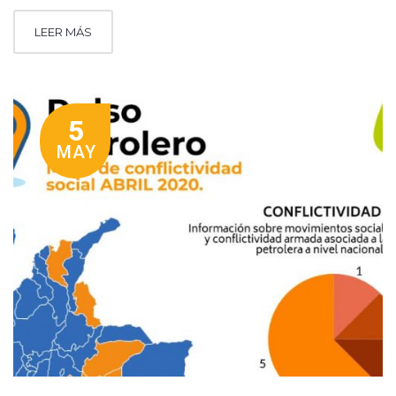
LEER MÁS
5
MAY