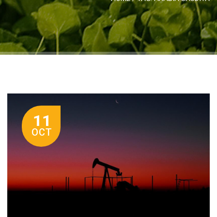
11
OCT