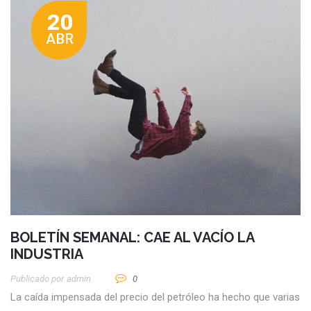
20
ABR
BOLETÍN SEMANAL: CAE AL VACÍO LA
INDUSTRIA
Publicado por
Admin
0
La caída impensada del precio del petróleo ha hecho que varias