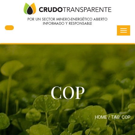
Toggl
navig
COP
HOME
/ TAG:
COP