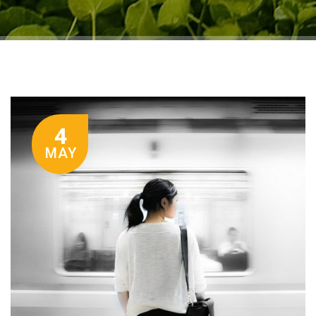
4
MAY