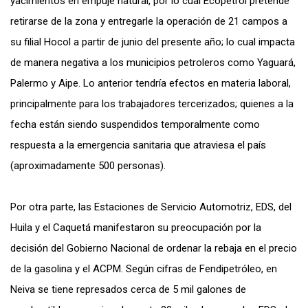
yacimientos en empuje natural, por lo cual Ecopetrol pretende
retirarse de la zona y entregarle la operación de 21 campos a
su filial Hocol a partir de junio del presente año; lo cual impacta
de manera negativa a los municipios petroleros como Yaguará,
Palermo y Aipe. Lo anterior tendría efectos en materia laboral,
principalmente para los trabajadores tercerizados; quienes a la
fecha están siendo suspendidos temporalmente como
respuesta a la emergencia sanitaria que atraviesa el país
(aproximadamente 500 personas).
Por otra parte, las Estaciones de Servicio Automotriz, EDS, del
Huila y el Caquetá manifestaron su preocupación por la
decisión del Gobierno Nacional de ordenar la rebaja en el precio
de la gasolina y el ACPM. Según cifras de Fendipetróleo, en
Neiva se tiene represados cerca de 5 mil galones de