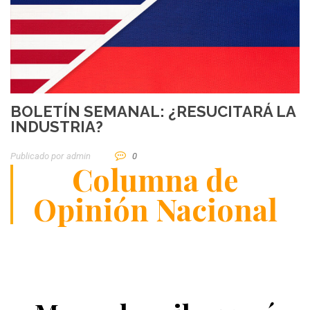
BOLETÍN SEMANAL: ¿RESUCITARÁ LA
INDUSTRIA?
Publicado por
Admin
0
Columna de
Opinión Nacional