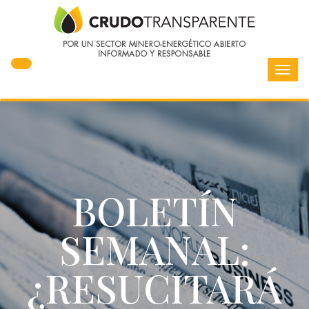
Toggl
navig
BOLETÍN
SEMANAL:
¿RESUCITARÁ