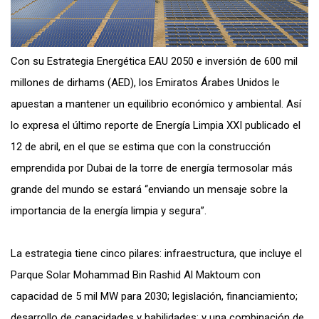
Con su Estrategia Energética EAU 2050 e inversión de 600 mil
millones de dirhams (AED), los Emiratos Árabes Unidos le
apuestan a mantener un equilibrio económico y ambiental. Así
lo expresa el último reporte de Energía Limpia XXI publicado el
12 de abril, en el que se estima que con la construcción
emprendida por Dubai de la torre de energía termosolar más
grande del mundo se estará “enviando un mensaje sobre la
importancia de la energía limpia y segura”.
La estrategia tiene cinco pilares: infraestructura, que incluye el
Parque Solar Mohammad Bin Rashid Al Maktoum con
capacidad de 5 mil MW para 2030; legislación, financiamiento;
desarrollo de capacidades y habilidades; y una combinación de