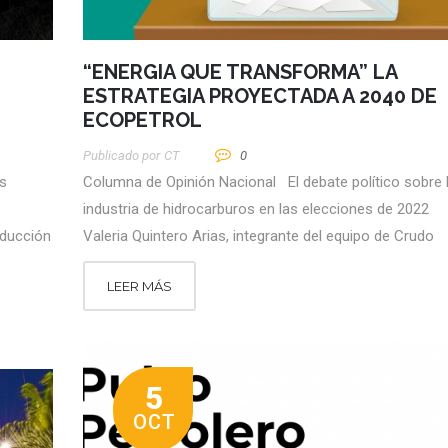
“ENERGIA QUE TRANSFORMA” LA
ESTRATEGIA PROYECTADA A 2040 DE
ECOPETROL
Publicado por
CT
0
s
Columna de Opinión Nacional El debate político sobre 
industria de hidrocarburos en las elecciones de 2022 
educción
Valeria Quintero Arias, integrante del equipo de Crudo
LEER MÁS
5
OCT