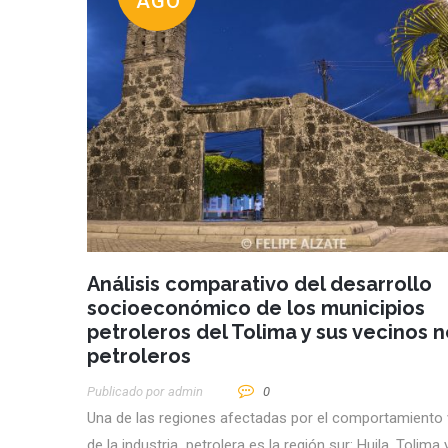
AGO
Análisis comparativo del desarrollo
socioeconómico de los municipios
petroleros del Tolima y sus vecinos 
petroleros
Publicado por
Admin
0
Una de las regiones afectadas por el comportamiento v
de la industria petrolera es la región sur: Huila, Tolima 