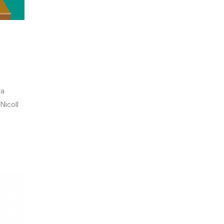
la
Nicoll