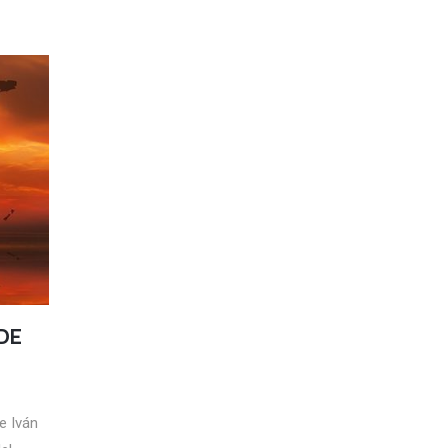
DE
e Iván