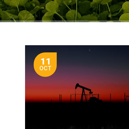
11
OCT