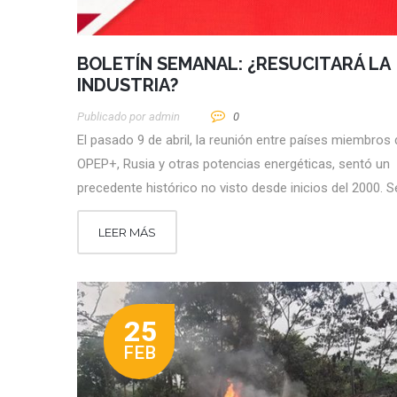
BOLETÍN SEMANAL: ¿RESUCITARÁ LA
INDUSTRIA?
Publicado por
Admin
0
El pasado 9 de abril, la reunión entre países miembros 
OPEP+, Rusia y otras potencias energéticas, sentó un
precedente histórico no visto desde inicios del 2000. S
LEER MÁS
25
FEB