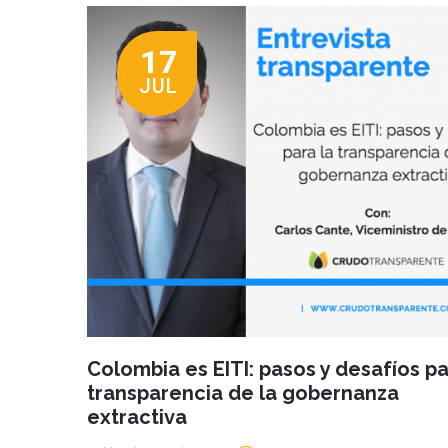
17
JUL
Colombia es EITI: pasos y desafíos pa
transparencia de la gobernanza
extractiva