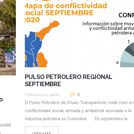
PULSO PETROLERO REGIONAL
SEPTIEMBRE
Publicado por
Admin
0
no
El Pulso Petrolero de Crudo Transparente, mide mes a 
conflictividad social, armada y ambiental asociada a la
industria petrolera en Colombia En septiembre la
olátil
y
LEER MÁS