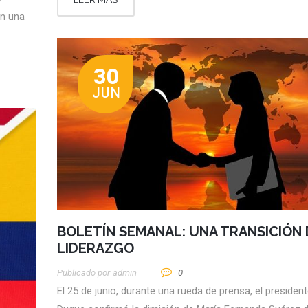
on una
30
JUN
BOLETÍN SEMANAL: UNA TRANSICIÓN 
LIDERAZGO
Publicado por
Admin
0
El 25 de junio, durante una rueda de prensa, el president