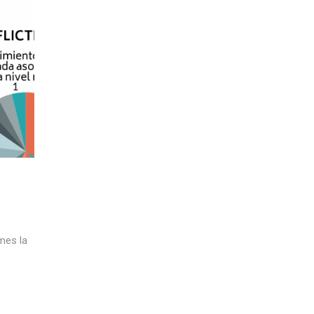
mes la