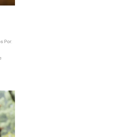
s Por:
e