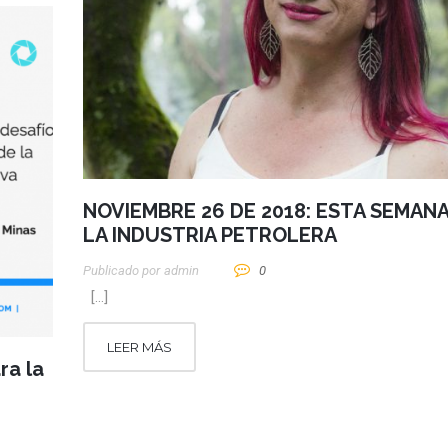
NOVIEMBRE 26 DE 2018: ESTA SEMANA
LA INDUSTRIA PETROLERA
Publicado por
Admin
0
[…]
LEER MÁS
ra la