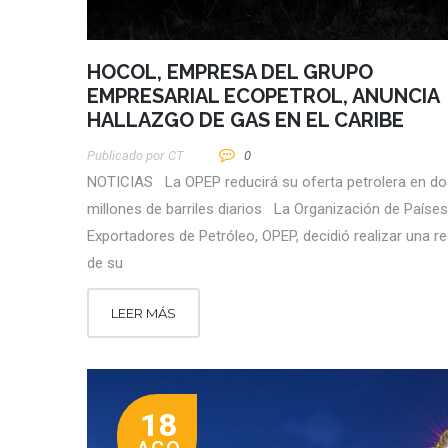
HOCOL, EMPRESA DEL GRUPO
EMPRESARIAL ECOPETROL, ANUNCIA
HALLAZGO DE GAS EN EL CARIBE
Publicado por
CT
0
NOTICIAS La OPEP reducirá su oferta petrolera en do
millones de barriles diarios La Organización de Países
Exportadores de Petróleo, OPEP, decidió realizar una r
de su
LEER MÁS
18