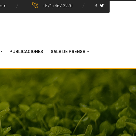
com
(571) 467 2270
PUBLICACIONES
SALA DE PRENSA