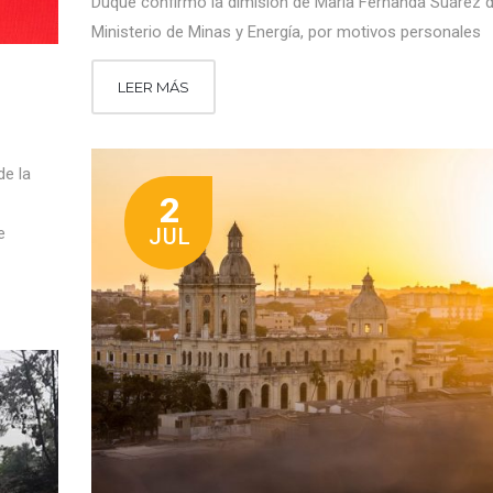
Duque confirmó la dimisión de María Fernanda Suárez d
Ministerio de Minas y Energía, por motivos personales
LEER MÁS
de la
2
JUL
e