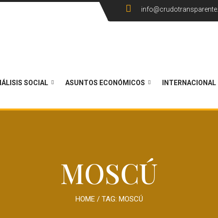
info@crudotransparent
ÁLISIS SOCIAL
ASUNTOS ECONÓMICOS
INTERNACIONAL
MOSCÚ
HOME
/ TAG:
MOSCÚ