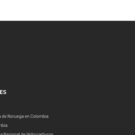
ES
 de Noruega en Colombia
mbia
a Nacional de Hidrocarburos