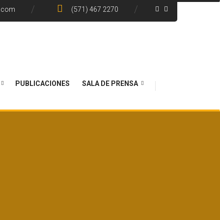
e.com
(571) 467 2270
PUBLICACIONES
SALA DE PRENSA