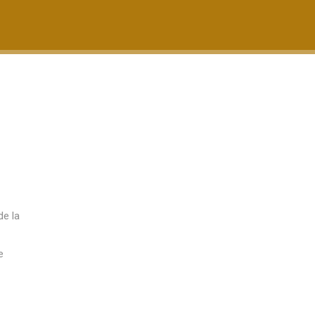
de la
e