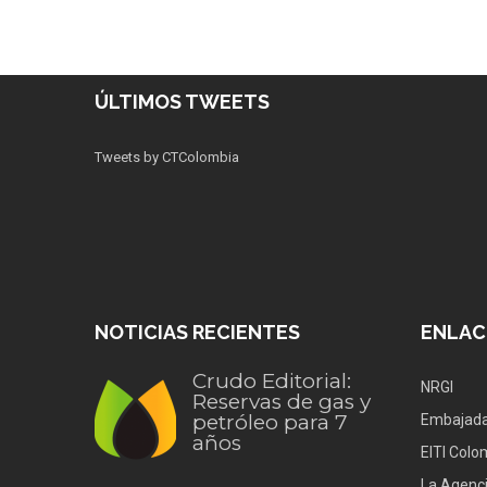
ÚLTIMOS TWEETS
Tweets by CTColombia
NOTICIAS RECIENTES
ENLAC
Crudo Editorial:
NRGI
Reservas de gas y
petróleo para 7
Embajada
años
EITI Colo
La Agenci