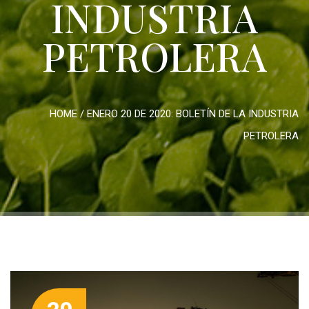
INDUSTRIA
PETROLERA
HOME
/
ENERO 20 DE 2020: BOLETÍN DE LA INDUSTRIA
PETROLERA