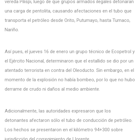
vereda Pilispi, luego de que grupos armados ilegales detonaran
una carga de pentolita, causando afectaciones en el tubo que
transporta el petróleo desde Orito, Putumayo, hasta Tumaco,
Nariño.
Así pues, el jueves 16 de enero un grupo técnico de Ecopetrol y
el Ejército Nacional, determinaron que el estallido se dio por un
atentado terrorista en contra del Oleoducto. Sin embargo, en el
momento de la explosión no había bombeo, por lo que no hubo
derrame de crudo ni daños al medio ambiente.
Adicionalmente, las autoridades expresaron que los
detonantes afectaron sólo el tubo de conducción de petróleo.
Los hechos se presentaron en el kilómetro 94+300 sobre
jurisdicción del corregimiento de Llorente.