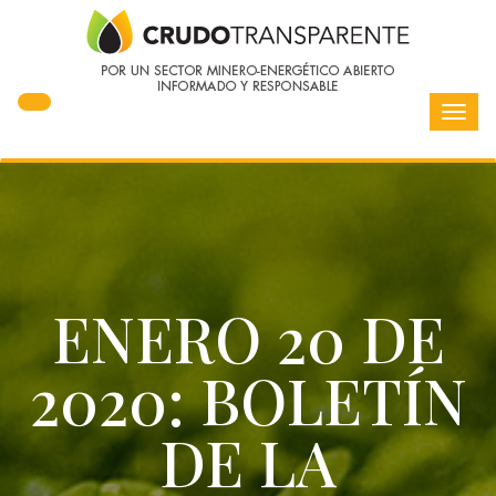
Toggl
navig
ENERO 20 DE
2020: BOLETÍN
DE LA