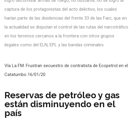
logró decomisar armas de fuego, no obstante, no se logró la
captura de los protagonistas del acto delictivo, los cuales
harían parte de las disidencias del frente 33 de las Farc, que en
la actualidad se disputan el control de las rutas del narcotráfico
en los terrenos cercanos a la frontera con otros grupos
ilegales como del ELN, EPL y las bandas criminales.
Vía La FM: Frustran secuestro de contratista de Ecopetrol en el
Catatumbo 16/01/20
Reservas de petróleo y gas
están disminuyendo en el
país