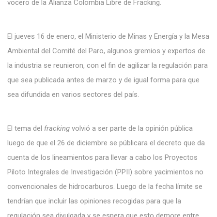
vocero de la Alianza Colombia Libre de Fracking.
El jueves 16 de enero, el Ministerio de Minas y Energía y la Mesa
Ambiental del Comité del Paro, algunos gremios y expertos de
la industria se reunieron, con el fin de agilizar la regulación para
que sea publicada antes de marzo y de igual forma para que
sea difundida en varios sectores del país.
El tema del
fracking
volvió a ser parte de la opinión pública
luego de que el 26 de diciembre se públicara el decreto que da
cuenta de los lineamientos para llevar a cabo los Proyectos
Piloto Integrales de Investigación (PPII) sobre yacimientos no
convencionales de hidrocarburos. Luego de la fecha límite se
tendrían que incluir las opiniones recogidas para que la
regulación sea divulgada y se espera que esto demore entre