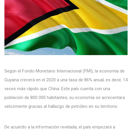
Según el Fondo Monetario Internacional (FMI), la economía de
Guyana crecerá en el 2020 a una tasa de 86% anual, es decir, 14
veces más rápido que China. Este país cuenta con una
población de 800 000 habitantes; su economía se acrecentara
velozmente gracias al hallazgo de petróleo en su territorio.
De acuerdo a la información revelada, el país empezará a