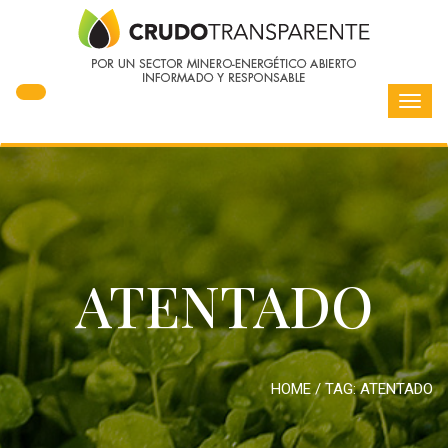
Toggl
navig
ATENTADO
HOME
/ TAG:
ATENTADO