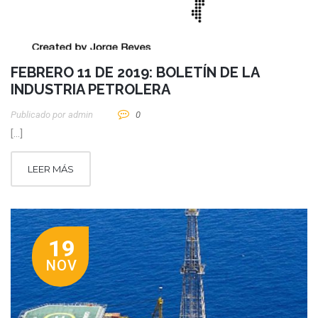
FEBRERO 11 DE 2019: BOLETÍN DE LA
INDUSTRIA PETROLERA
Publicado por
Admin
0
[…]
LEER MÁS
19
NOV