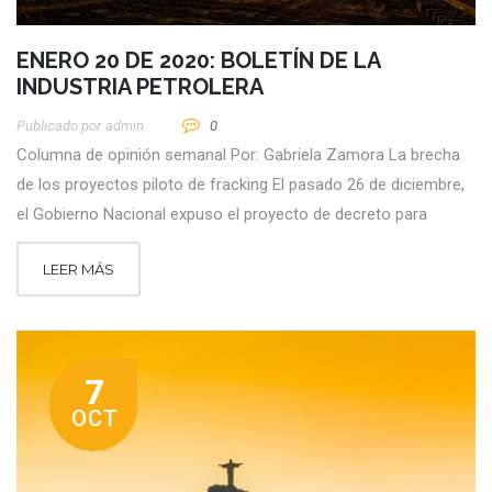
ENERO 20 DE 2020: BOLETÍN DE LA
INDUSTRIA PETROLERA
Publicado por
Admin
0
Columna de opinión semanal Por: Gabriela Zamora La brecha
de los proyectos piloto de fracking El pasado 26 de diciembre,
el Gobierno Nacional expuso el proyecto de decreto para
LEER MÁS
7
OCT