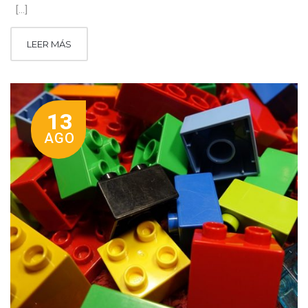
[…]
LEER MÁS
13
AGO