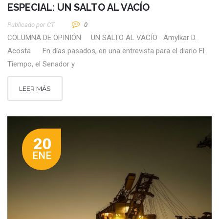
ESPECIAL: UN SALTO AL VACÍO
Publicado por
CT
0
COLUMNA DE OPINIÓN UN SALTO AL VACÍO Amylkar D.
Acosta En días pasados, en una entrevista para el diario El
Tiempo, el Senador y
LEER MÁS
20
ENE