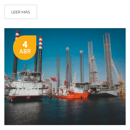
LEER MÁS
4
ABR