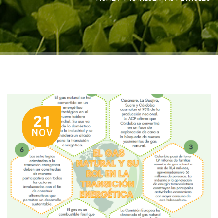
21
NOV