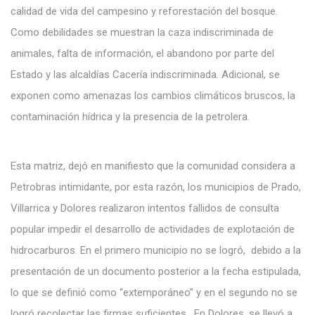
calidad de vida del campesino y reforestación del bosque.
Como debilidades se muestran la caza indiscriminada de
animales, falta de información, el abandono por parte del
Estado y las alcaldías Cacería indiscriminada. Adicional, se
exponen como amenazas los cambios climáticos bruscos, la
contaminación hídrica y la presencia de la petrolera.
Esta matriz, dejó en manifiesto que la comunidad considera a
Petrobras intimidante, por esta razón, los municipios de Prado,
Villarrica y Dolores realizaron intentos fallidos de consulta
popular impedir el desarrollo de actividades de explotación de
hidrocarburos. En el primero municipio no se logró, debido a la
presentación de un documento posterior a la fecha estipulada,
lo que se definió como “extemporáneo” y en el segundo no se
logró recolectar las firmas suficientes. En Dolores, se llevó a