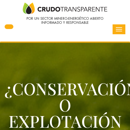
Toggl
navig
¿CONSERVACIÓ
O
EXPLOTACIÓN