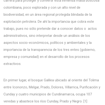
carrera para proteger y convertir esta inmensa masa boscosa
colombiana, poco explorada y con un alto nivel de
biodiversidad, en un área regional protegida blindada de la
explotación petrolera. De ahí la importancia que cobra este
trabajo, pues no sólo pretende dar a conocer datos o actos
administrativos, sino interpretar desde un análisis de los
aspectos socio-económicos, políticos y ambientales y la
importancia de la transparencia de los tres entes (gobierno,
empresa y comunidad) en el desarrollo de los procesos
extractivos.
En primer lugar, el bosque Galilea ubicado al oriente del Tolima
entre Icononzo, Melgar, Prado, Dolores, Villarrica, Purificación y
Cunday y cuatro municipios de Cundinamarca, ocupa 107
veredas y abastece los ríos Cunday, Prado y Negro. [1]