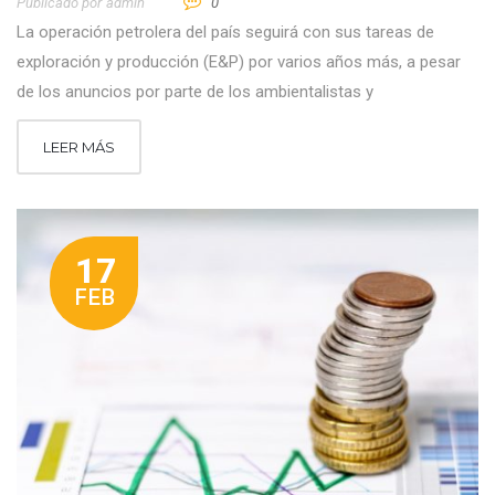
Publicado por
Admin
0
La operación petrolera del país seguirá con sus tareas de
exploración y producción (E&P) por varios años más, a pesar
de los anuncios por parte de los ambientalistas y
LEER MÁS
17
FEB