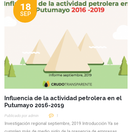
18
SEP
Influencia de la actividad petrolera en el
Putumayo 2016-2019
Publicado por
Admin
1
Investigación regional septiembre, 2019 Introducción Ya se
cumplen más de medio siglo de la presencia de empresas