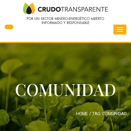
Toggl
navig
COMUNIDAD
HOME
/ TAG:
COMUNIDAD