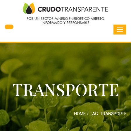
Toggl
navig
TRANSPORTE
HOME
/ TAG:
TRANSPORTE