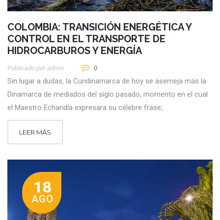
COLOMBIA: TRANSICIÓN ENERGÉTICA Y
CONTROL EN EL TRANSPORTE DE
HIDROCARBUROS Y ENERGÍA
Publicado por
Admin
0
Sin lugar a dudas, la Cundinamarca de hoy se asemeja más la
Dinamarca de mediados del siglo pasado, momento en el cual
el Maestro Echandía expresara su célebre frase;
LEER MÁS
18
AGO