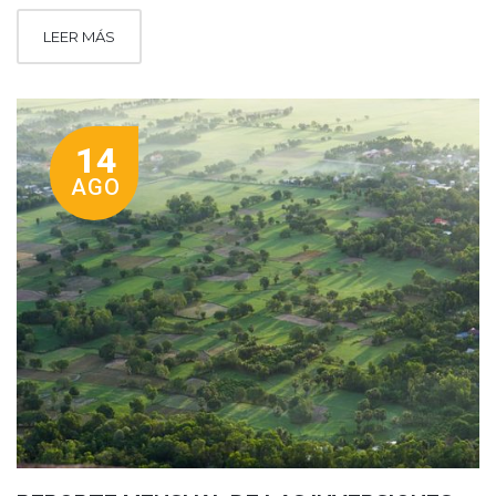
LEER MÁS
14
AGO