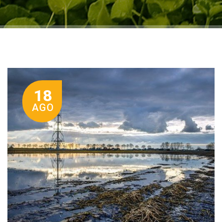
18
AGO