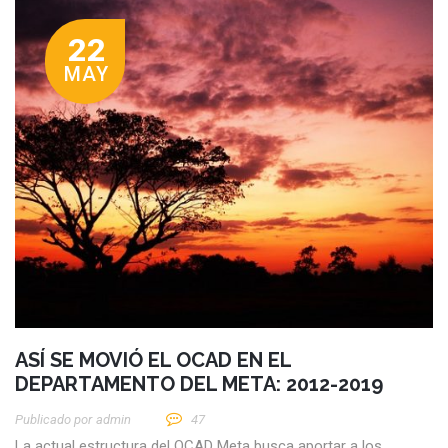
22
MAY
ASÍ SE MOVIÓ EL OCAD EN EL
DEPARTAMENTO DEL META: 2012-2019
Publicado por
Admin
47
La actual estructura del OCAD Meta busca aportar a los