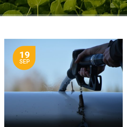
19
SEP