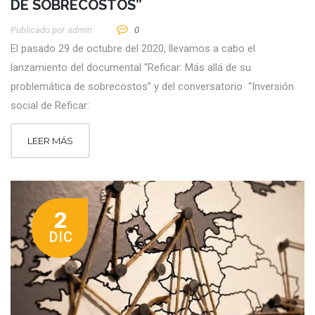
DE SOBRECOSTOS”
Publicado por
Admin
0
El pasado 29 de octubre del 2020, llevamos a cabo el
lanzamiento del documental “Reficar: Más allá de su
problemática de sobrecostos” y del conversatorio “Inversión
social de Reficar:
LEER MÁS
2
DIC