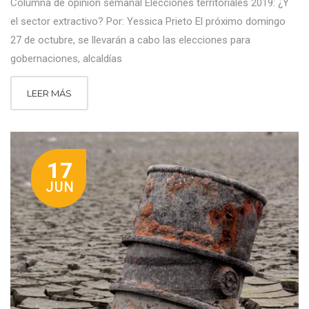
Columna de opinión semanal Elecciones territoriales 2019: ¿Y
el sector extractivo? Por: Yessica Prieto El próximo domingo
27 de octubre, se llevarán a cabo las elecciones para
gobernaciones, alcaldías
LEER MÁS
17
JUN