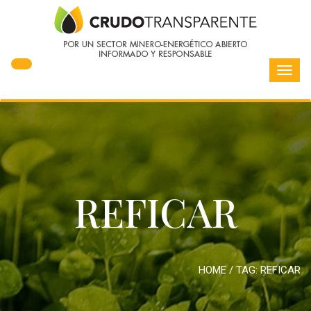
Toggl
navig
REFICAR
HOME
/ TAG:
REFICAR