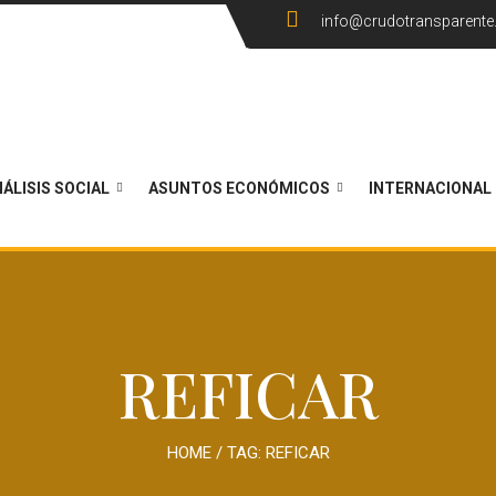
info@crudotransparent
ÁLISIS SOCIAL
ASUNTOS ECONÓMICOS
INTERNACIONAL
REFICAR
HOME
/ TAG:
REFICAR