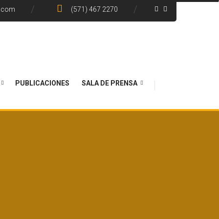
e.com
(571) 467 2270
PUBLICACIONES
SALA DE PRENSA