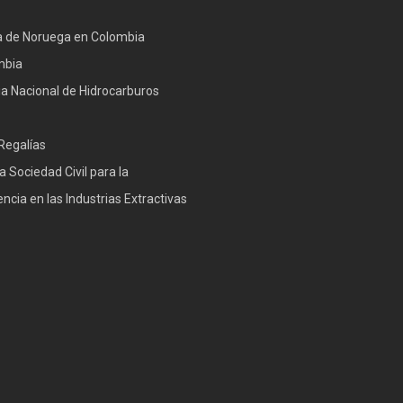
 de Noruega en Colombia
mbia
a Nacional de Hidrocarburos
Regalías
a Sociedad Civil para la
ncia en las Industrias Extractivas