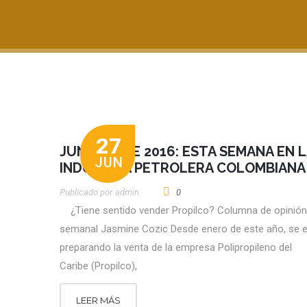
27
JUNIO 24 DE 2016: ESTA SEMANA EN 
JUN
INDUSTRIA PETROLERA COLOMBIANA
Publicado por
Admin
0
¿Tiene sentido vender Propilco? Columna de opinión
semanal Jasmine Cozic Desde enero de este año, se 
preparando la venta de la empresa Polipropileno del
Caribe (Propilco),
LEER MÁS