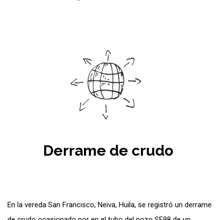
Derrame de crudo
En la vereda San Francisco, Neiva, Huila, se registró un derrame
de crudo ocasionado por en el tubo del pozo SF98 de un