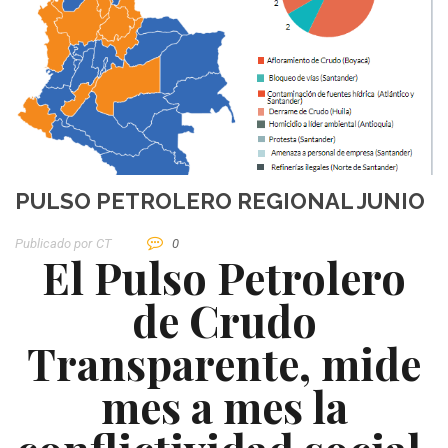
PULSO PETROLERO REGIONAL JUNIO
Publicado por
CT
0
El Pulso Petrolero
de Crudo
Transparente, mide
mes a mes la