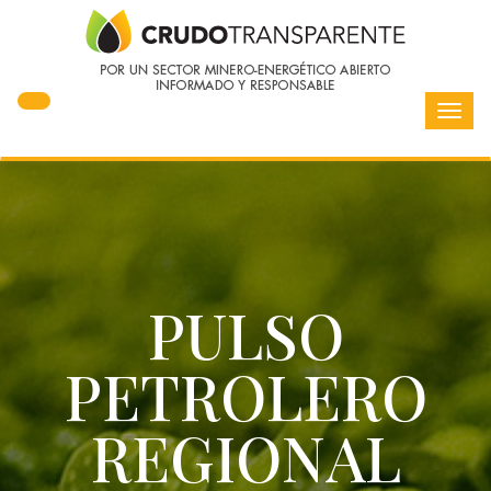
Toggl
navig
PULSO
PETROLERO
REGIONAL