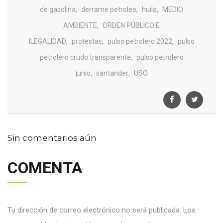
,
,
,
de gasolina
derrame petroleo
huila
MEDIO
,
AMBIENTE
ORDEN PÚBLICO E
,
,
,
ILEGALIDAD
protestas
pulso petrolero 2022
pulso
,
petrolero crudo transparente
pulso petrolero
,
,
junio
santander
USO
Sin comentarios aún
COMENTA
Tu dirección de correo electrónico no será publicada.
Los