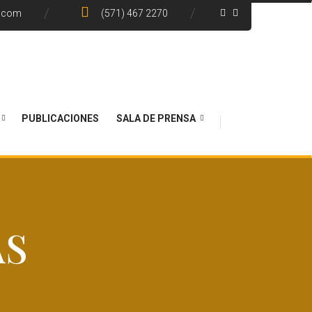
e.com
(571) 467 2270
PUBLICACIONES
SALA DE PRENSA
AS