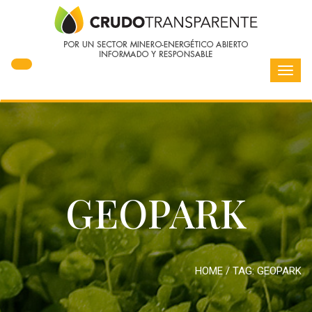
Toggl
navig
GEOPARK
HOME
/ TAG:
GEOPARK