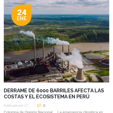
24
ENE
DERRAME DE 6000 BARRILES AFECTA LAS
COSTAS Y EL ECOSISTEMA EN PERÚ
Publicado por
CT
0
Columna de Opinión Nacional La emergencia climática en