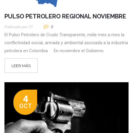
PULSO PETROLERO REGIONAL NOVIEMBRE
Publicado por
CT
0
El Pulso Petrolero de Crudo Transparente, mide mes a mes la
conflictividad social, armada y ambiental asociada a la industria
petrolera en Colombia En noviembre el Gobierno
LEER MÁS
4
OCT