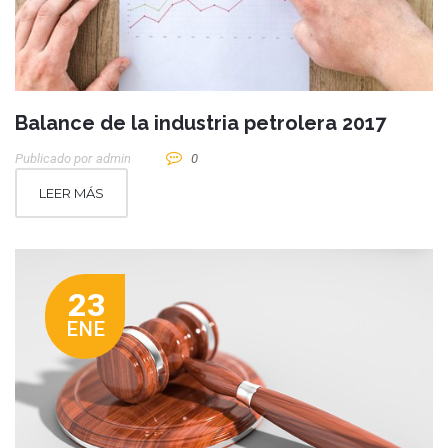
Balance de la industria petrolera 2017
Publicado por
Admin
0
LEER MÁS
23
ENE