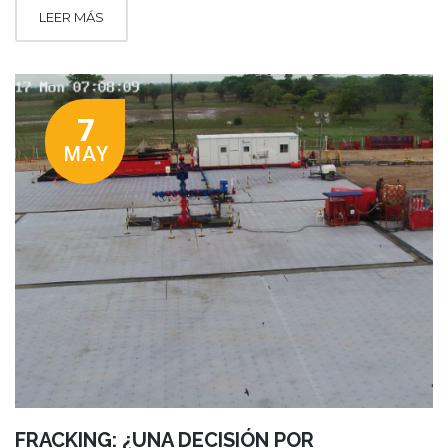
LEER MÁS
7
MAY
FRACKING: ¿UNA DECISIÓN POR