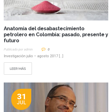
Anatomía del desabastecimiento
petrolero en Colombia: pasado, presente y
futuro
Publicado por
Admin
0
Investigación julio – agosto 2017 […]
LEER MÁS
31
JUL