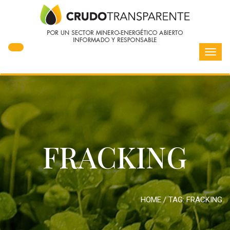
Toggl
navig
FRACKING
HOME
/ TAG:
FRACKING