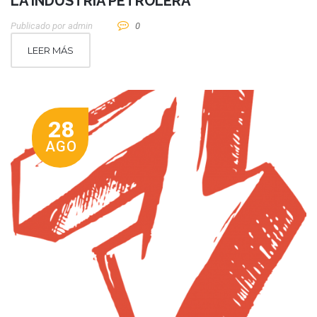
LA INDUSTRIA PETROLERA
Publicado por
Admin
0
LEER MÁS
28
AGO