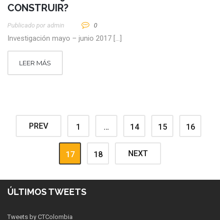
CONSTRUIR?
Publicado por
Admin
0
Investigación mayo – junio 2017 […]
LEER MÁS
PREV
1
…
14
15
16
NEXT
17
18
ÚLTIMOS TWEETS
Tweets by CTColombia