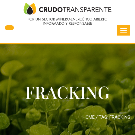
Toggl
navig
FRACKING
HOME
/ TAG:
FRACKING