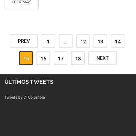
LEER MÁS
PREV
1
…
12
13
14
NEXT
15
16
17
18
ÚLTIMOS TWEETS
Tweets by CTColombia