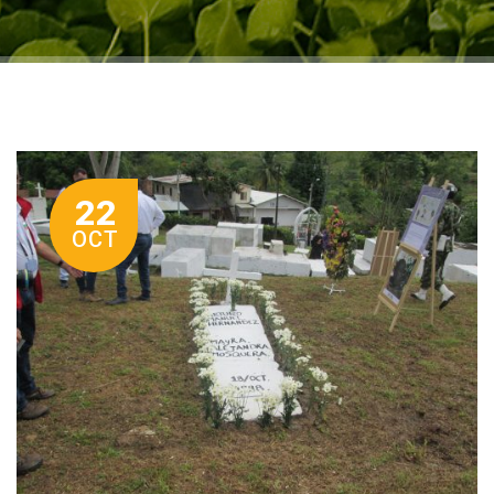
22
OCT