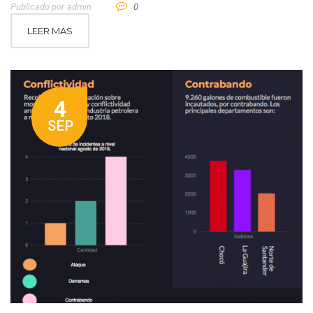
Publicado por
Admin
0
LEER MÁS
4
SEP