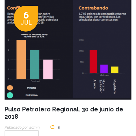
6
JUL
Pulso Petrolero Regional. 30 de junio de
2018
Publicado por
Admin
0