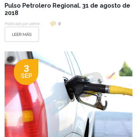
Pulso Petrolero Regional. 31 de agosto de
2018
Publicado por
Admin
0
LEER MÁS
3
SEP