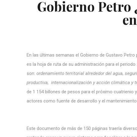
Gobierno Petro ¿
en
En las últimas semanas el Gobierno de Gustavo Petro p
es la hoja de ruta de su administración para el period
son
:
ordenamiento territorial alrededor del agua, segu
productiva, internacionalización y acción climática y
de 1 154 billones de pesos para el próximo cuatrienio y 
actores como fuente de desarrollo y el mantenimiento
Este documento de más de 150 páginas traería diverso