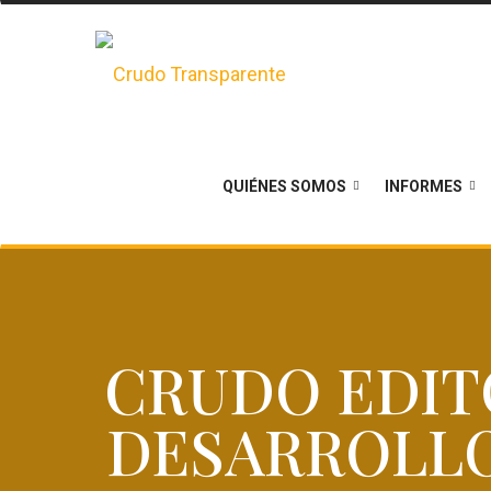
QUIÉNES SOMOS
INFORMES
CRUDO EDITO
DESARROLLO