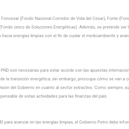
 Foncesar (Fondo Nacional Corredor de Vida del Cesar), Fonte (Fon
 (Fondo único de Soluciones Energéticas). Además, se pretende ser l
n hacia energías limpias con el fin de cuidar el medioambiente y ava
 PND son necesarias para estar acorde con las apuestas internacio
 de la transición energética; sin embargo, preocupa cómo se van a c
sión del Gobierno en cuanto al sector extractivo. Como siempre, su
spensable de estas actividades para las finanzas del país.
D para avanzar en las energías limpias, el Gobierno Petro debe info