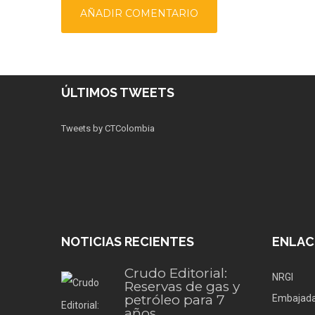
ÚLTIMOS TWEETS
Tweets by CTColombia
NOTICIAS RECIENTES
ENLAC
Crudo Editorial:
NRGI
Reservas de gas y
petróleo para 7
Embajada
años