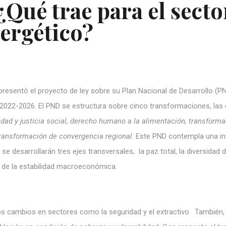
Qué trae para el secto
ergético?
resentó el proyecto de ley sobre su Plan Nacional de Desarrollo (PN
o 2022-2026. El PND se estructura sobre cinco
transformaciones, las 
ridad y justicia social, derecho humano a la alimentación, transform
 transformación de convergencia regional
. Este PND contempla una in
se desarrollarán tres ejes transversales, la paz total, la diversidad 
 de la estabilidad macroeconómica.
s cambios en sectores como la seguridad y el extractivo. También,