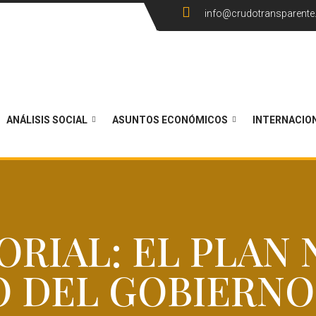
info@crudotransparent
ANÁLISIS SOCIAL
ASUNTOS ECONÓMICOS
INTERNACIO
RIAL: EL PLAN
 DEL GOBIERNO