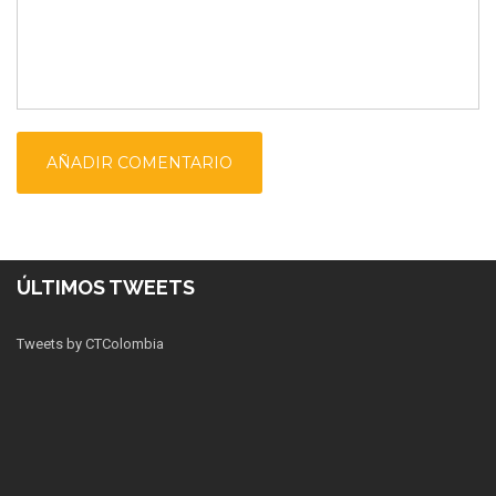
ÚLTIMOS TWEETS
Tweets by CTColombia