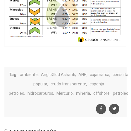
Tag:
,
,
,
,
ambiente
AngloGlod Ashanti
ANH
cajamarca
consulta
,
,
popular
crudo transparente
esponja
,
,
,
,
,
petroleo
hidrocarburos
Mercurio
mineria
offshore
petróleo