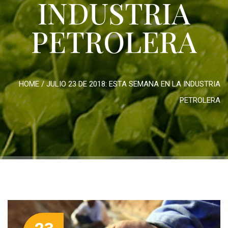
INDUSTRIA
PETROLERA
HOME
/
JULIO 23 DE 2018: ESTA SEMANA EN LA INDUSTRIA
PETROLERA