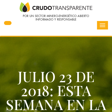
Toggl
navig
JULIO 23 DE
2018: ESTA
SEMANA EN LA