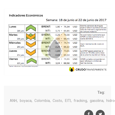
Tag:
,
,
,
,
,
,
,
ANH
boyaca
Colombia
Costo
EITI
fracking
gasolina
hidro