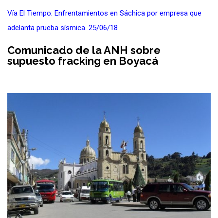
Vía El Tiempo: Enfrentamientos en Sáchica por empresa que
adelanta prueba sísmica. 25/06/18
Comunicado de la ANH sobre
supuesto fracking en Boyacá