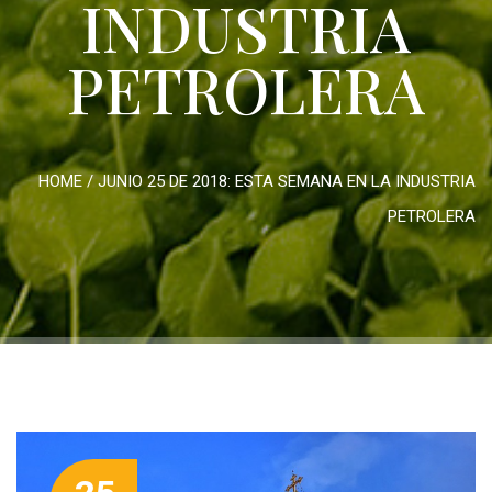
INDUSTRIA
PETROLERA
HOME
/
JUNIO 25 DE 2018: ESTA SEMANA EN LA INDUSTRIA
PETROLERA