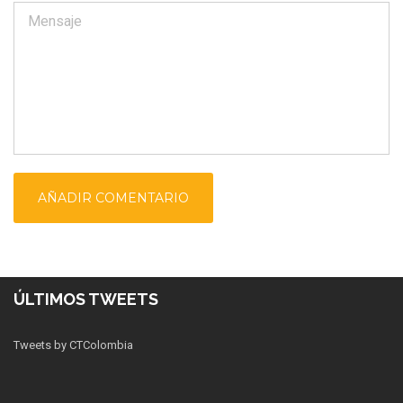
ÚLTIMOS TWEETS
Tweets by CTColombia