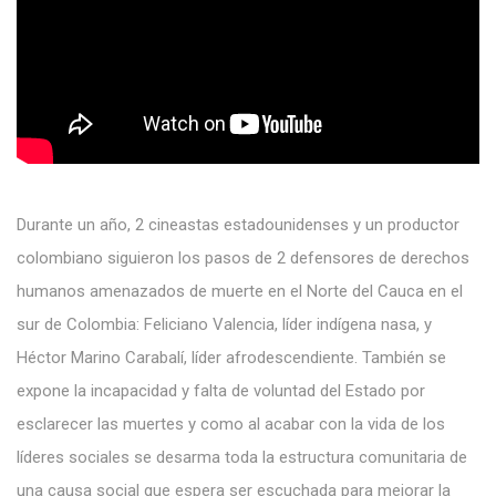
Durante un año, 2 cineastas estadounidenses y un productor
colombiano siguieron los pasos de 2 defensores de derechos
humanos amenazados de muerte en el Norte del Cauca en el
sur de Colombia: Feliciano Valencia, líder indígena nasa, y
Héctor Marino Carabalí, líder afrodescendiente. También se
expone la incapacidad y falta de voluntad del Estado por
esclarecer las muertes y como al acabar con la vida de los
líderes sociales se desarma toda la estructura comunitaria de
una causa social que espera ser escuchada para mejorar la