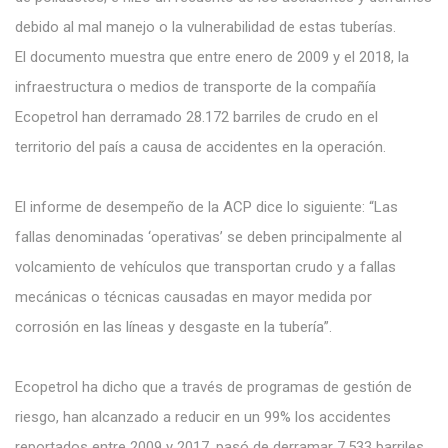
debido al mal manejo o la vulnerabilidad de estas tuberías.
El documento muestra que e
ntre enero de 2009 y el 2018, la
infraestructura o medios de transporte de la compañía
Ecopetrol han derramado 28.172 barriles de crudo en el
territorio del país a causa de accidentes en la operación.
El informe de desempeño de la ACP dice lo siguiente: “Las
fallas denominadas ‘operativas’ se deben principalmente al
volcamiento de vehículos que transportan crudo y a fallas
mecánicas o técnicas causadas en mayor medida por
corrosión en las líneas y desgaste en la tubería”.
Ecopetrol ha dicho que a través de programas de gestión de
riesgo, han alcanzado a reducir en un 99% los accidentes
reportados entre 2009 y 2017, pasó de derramar 7.533 barriles