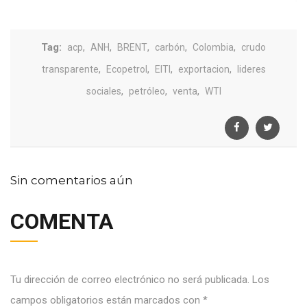
Tag:
,
,
,
,
,
acp
ANH
BRENT
carbón
Colombia
crudo
,
,
,
,
transparente
Ecopetrol
EITI
exportacion
lideres
,
,
,
sociales
petróleo
venta
WTI
Sin comentarios aún
COMENTA
Tu dirección de correo electrónico no será publicada.
Los
campos obligatorios están marcados con
*