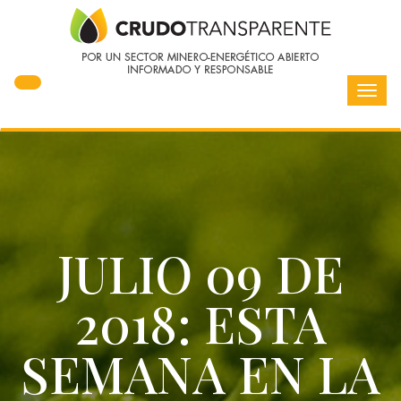
Toggl
navig
JULIO 09 DE
2018: ESTA
SEMANA EN LA