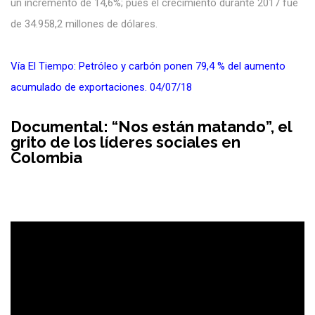
un incremento de 14,6%; pues el crecimiento durante 2017 fue
de 34.958,2 millones de dólares.
Vía El Tiempo: Petróleo y carbón ponen 79,4 % del aumento
acumulado de exportaciones. 04/07/18
Documental: “Nos están matando”, el
grito de los líderes sociales en
Colombia