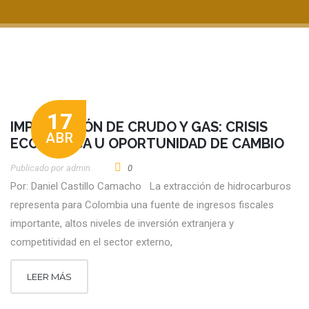
17
IMPORTACIÓN DE CRUDO Y GAS: CRISIS
ABR
ECONÓMICA U OPORTUNIDAD DE CAMBIO
Publicado por
Admin
0
Por: Daniel Castillo Camacho La extracción de hidrocarburos
representa para Colombia una fuente de ingresos fiscales
importante, altos niveles de inversión extranjera y
competitividad en el sector externo,
LEER MÁS