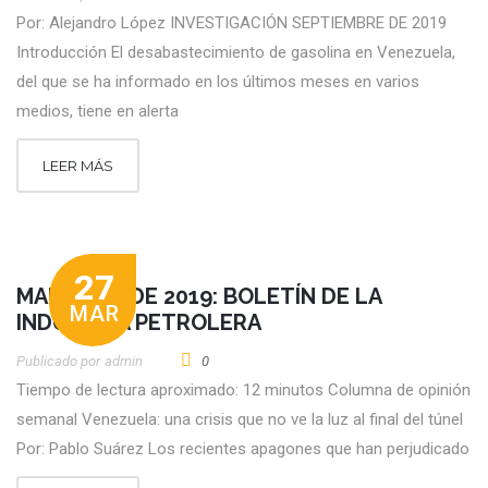
Por: Alejandro López INVESTIGACIÓN SEPTIEMBRE DE 2019
Introducción El desabastecimiento de gasolina en Venezuela,
del que se ha informado en los últimos meses en varios
medios, tiene en alerta
LEER MÁS
27
MARZO 26 DE 2019: BOLETÍN DE LA
MAR
INDUSTRIA PETROLERA
Publicado por
Admin
0
Tiempo de lectura aproximado: 12 minutos Columna de opinión
semanal Venezuela: una crisis que no ve la luz al final del túnel
Por: Pablo Suárez Los recientes apagones que han perjudicado