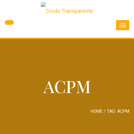
Toggl
navig
ACPM
HOME
/ TAG:
ACPM