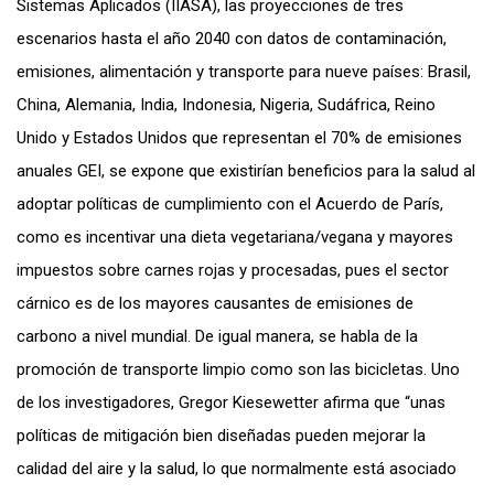
Sistemas Aplicados (IIASA), las proyecciones de tres
escenarios hasta el año 2040 con datos de contaminación,
emisiones, alimentación y transporte para nueve países: Brasil,
China, Alemania, India, Indonesia, Nigeria, Sudáfrica, Reino
Unido y Estados Unidos que representan el 70% de emisiones
anuales GEI, se expone que existirían beneficios para la salud al
adoptar políticas de cumplimiento con el Acuerdo de París,
como es incentivar una dieta vegetariana/vegana y mayores
impuestos sobre carnes rojas y procesadas, pues el sector
cárnico es de los mayores causantes de emisiones de
carbono a nivel mundial. De igual manera, se habla de la
promoción de transporte limpio como son las bicicletas. Uno
de los investigadores, Gregor Kiesewetter afirma que “unas
políticas de mitigación bien diseñadas pueden mejorar la
calidad del aire y la salud, lo que normalmente está asociado