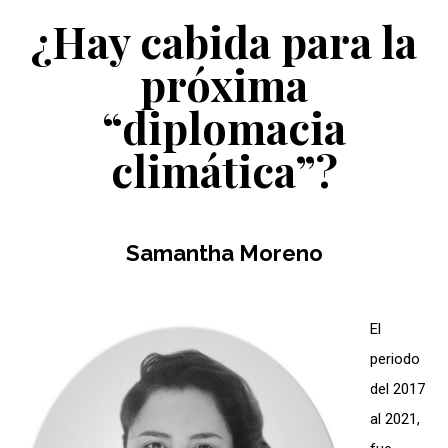
¿Hay cabida para la
próxima
“diplomacia
climática”?
Samantha Moreno
El
periodo
del 2017
al 2021,