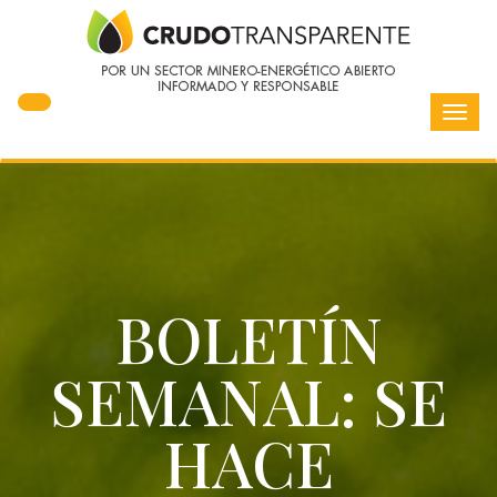
Toggl
navig
BOLETÍN
SEMANAL: SE
HACE