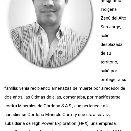
Resguardo
Indígena
Zenú del Alto
San Jorge,
salió
desplazada
de su
territorio,
salió por
proteger a su
familia; venía recibiendo amenazas de muerte por alrededor de
dos años, las últimas de ellas, come
ntaba, por manifestarse
contra Minerales de Córdoba S.A.S., que pertenece a la
canadiense Cordoba Minerals Corp., y que es, a su vez,
subsidiaria de High Power Exploration (HPX), una empresa