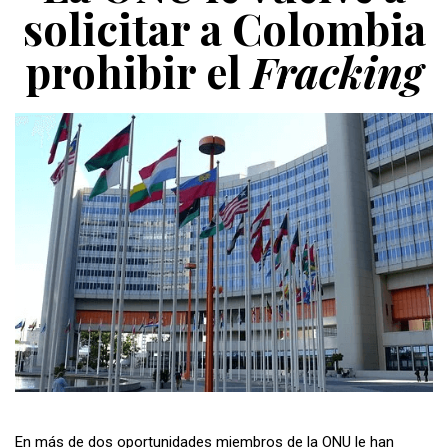
solicitar a Colombia
prohibir el
Fracking
En más de dos oportunidades miembros de la ONU le han